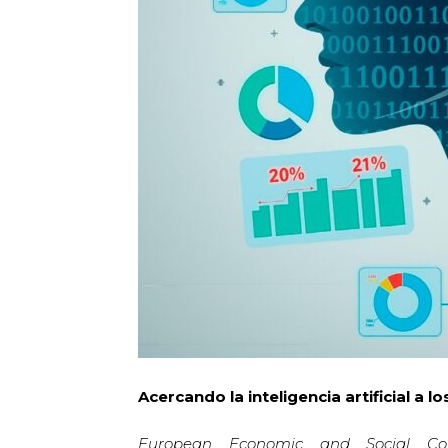
Acercando la inteligencia artificial a l
European Economic and Social Commi