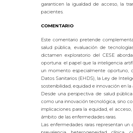
garanticen la igualdad de acceso, la tr
pacientes.
COMENTARIO
Este comentario pretende complementa
salud pública, evaluación de tecnologías
dictamen exploratorio del CESE aborda
oportuna: el papel que la inteligencia arti
un momento especialmente oportuno, da
Datos Sanitarios (EHDS), la Ley de Intelig
sostenibilidad, equidad e innovación en la 
Desde una perspectiva de salud pública 
como una innovación tecnológica, sino com
implicaciones para la equidad, el acceso, 
ámbito de las enfermedades raras.
Las enfermedades raras representan un d
prevalencia, heterogeneidad clínica,