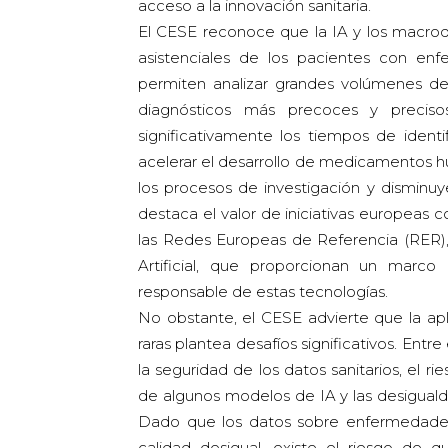
acceso a la innovación sanitaria.
El CESE reconoce que la IA y los macroda
asistenciales de los pacientes con en
permiten analizar grandes volúmenes de 
diagnósticos más precoces y precisos
significativamente los tiempos de ident
acelerar el desarrollo de medicamentos h
los procesos de investigación y disminuy
destaca el valor de iniciativas europeas
las Redes Europeas de Referencia (RER),
Artificial, que proporcionan un marco
responsable de estas tecnologías.
No obstante, el CESE advierte que la ap
raras plantea desafíos significativos. Entr
la seguridad de los datos sanitarios, el ri
de algunos modelos de IA y las desiguald
Dado que los datos sobre enfermedade
calidad desigual, existe el riesgo de 