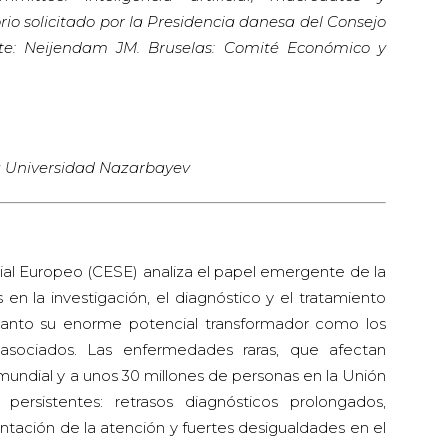
o solicitado por la Presidencia danesa del Consejo
te: Neijendam JM. Bruselas: Comité Económico y
la Universidad Nazarbayev
al Europeo (CESE) analiza el papel emergente de la
os en la investigación, el diagnóstico y el tratamiento
tanto su enorme potencial transformador como los
 asociados. Las enfermedades raras, que afectan
undial y a unos 30 millones de personas en la Unión
 persistentes: retrasos diagnósticos prolongados,
ntación de la atención y fuertes desigualdades en el