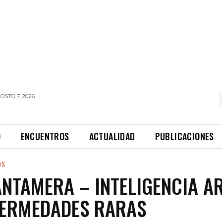
OSTO 7, 2026
O
ENCUENTROS
ACTUALIDAD
PUBLICACIONES
OS
NTAMERA – INTELIGENCIA ART
FERMEDADES RARAS