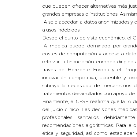
que pueden ofrecer alternativas más jus
grandes empresas o instituciones. Asimis
IA solo accedan a datos anonimizados y ci
a usos indebidos.
Desde el punto de vista económico, el CE
IA médica quede dominado por grandes
costes de computación y acceso a datos.
reforzar la financiación europea dirigi
través de Horizonte Europa y el Progr
innovación competitiva, accesible y ori
subraya la necesidad de mecanismos de 
tratamientos desarrollados con apoyo de 
Finalmente, el CESE reafirma que la IA d
del juicio clínico. Las decisiones médi
profesionales sanitarios debidament
recomendaciones algorítmicas. Para ello
ética y seguridad, así como establecer