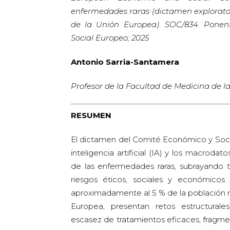
enfermedades raras (dictamen exploratori
de la Unión Europea). SOC/834. Ponen
Social Europeo; 2025
Antonio Sarria-Santamera
Profesor de la Facultad de Medicina de 
RESUMEN
El dictamen del Comité Económico y Soci
inteligencia artificial (IA) y los macrodat
de las enfermedades raras, subrayando 
riesgos éticos, sociales y económicos
aproximadamente al 5 % de la población m
Europea, presentan retos estructurales
escasez de tratamientos eficaces, fragme