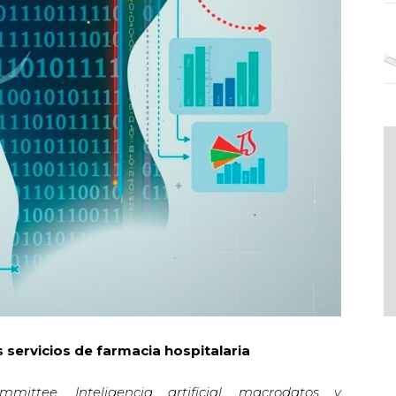
os servicios de farmacia hospitalaria
ttee. Inteligencia artificial, macrodatos y