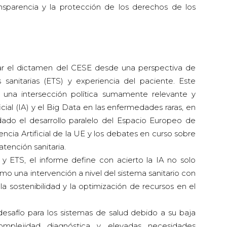
ansparencia y la protección de los derechos de los
r el dictamen del CESE desde una perspectiva de
 sanitarias (ETS) y experiencia del paciente. Este
 una intersección política sumamente relevante y
ficial (IA) y el Big Data en las enfermedades raras, en
do el desarrollo paralelo del Espacio Europeo de
encia Artificial de la UE y los debates en curso sobre
atención sanitaria.
y ETS, el informe define con acierto la IA no solo
o una intervención a nivel del sistema sanitario con
la sostenibilidad y la optimización de recursos en el
esafío para los sistemas de salud debido a su baja
 complejidad diagnóstica y elevadas necesidades