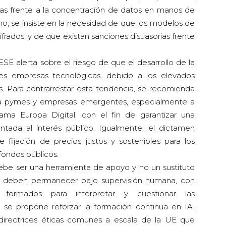
tas frente a la concentración de datos en manos de
mo, se insiste en la necesidad de que los modelos de
frados, y de que existan sanciones disuasorias frente
SE alerta sobre el riesgo de que el desarrollo de la
 empresas tecnológicas, debido a los elevados
 Para contrarrestar esta tendencia, se recomienda
da a pymes y empresas emergentes, especialmente a
ama Europa Digital, con el fin de garantizar una
entada al interés público. Igualmente, el dictamen
fijación de precios justos y sostenibles para los
fondos públicos.
ebe ser una herramienta de apoyo y no un sustituto
cas deben permanecer bajo supervisión humana, con
e formados para interpretar y cuestionar las
, se propone reforzar la formación continua en IA,
 directrices éticas comunes a escala de la UE que