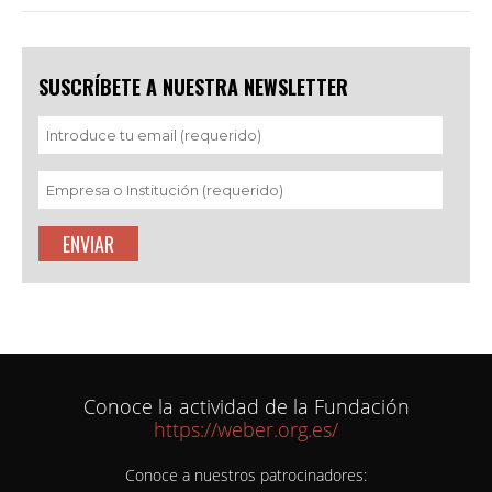
SUSCRÍBETE A NUESTRA NEWSLETTER
Conoce la actividad de la Fundación
https://weber.org.es/
Conoce a nuestros patrocinadores: