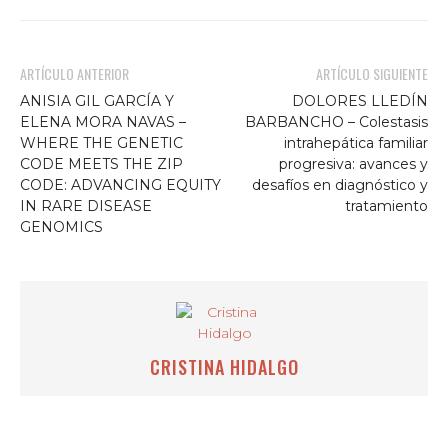
ARTÍCULO ANTERIOR
ARTÍCULO SIGUIENTE
ANISIA GIL GARCÍA Y
DOLORES LLEDÍN
ELENA MORA NAVAS –
BARBANCHO – Colestasis
WHERE THE GENETIC
intrahepática familiar
CODE MEETS THE ZIP
progresiva: avances y
CODE: ADVANCING EQUITY
desafíos en diagnóstico y
IN RARE DISEASE
tratamiento
GENOMICS
CRISTINA HIDALGO