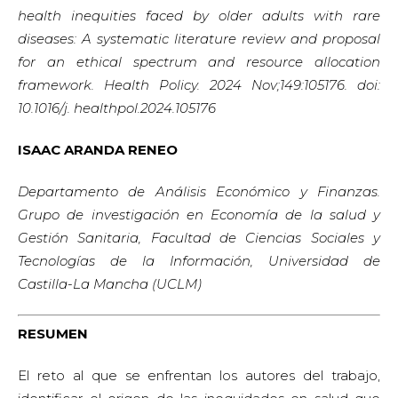
health inequities faced by older adults with rare
diseases: A systematic literature review and proposal
for an ethical spectrum and resource allocation
framework. Health Policy.
2024 Nov;149:105176. doi:
10.1016/j. healthpol.2024.105176
ISAAC ARANDA RENEO
Departamento de Análisis
Económico y Finanzas.
Grupo
de investigación en Economía
de la salud y
Gestión Sanitaria,
Facultad de Ciencias Sociales y
Tecnologías de la Información,
Universidad de
Castilla-La Mancha
(UCLM)
RESUMEN
El reto al que se enfrentan los autores del trabajo,