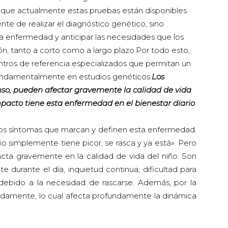
nque actualmente estas pruebas están disponibles
te de realizar el diagnóstico genético, sino
la enfermedad y anticipar las necesidades que los
ón, tanto a corto como a largo plazo.Por todo esto,
entros de referencia especializados que permitan un
undamentalmente en estudios genéticos.
Los
enso, pueden afectar gravemente la calidad de vida
mpacto tiene esta enfermedad en el bienestar diario
 los síntomas que marcan y definen esta enfermedad.
ño simplemente tiene picor, se rasca y ya está». Pero
mpacta gravemente en la calidad de vida del niño. Son
 durante el día, inquietud continua, dificultad para
debido a la necesidad de rascarse. Además, por la
amente, lo cual afecta profundamente la dinámica