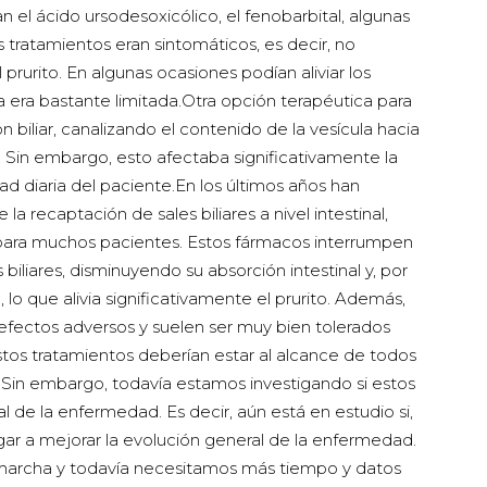
 el ácido ursodesoxicólico, el fenobarbital, algunas
os tratamientos eran sintomáticos, es decir, no
rurito. En algunas ocasiones podían aliviar los
a era bastante limitada.Otra opción terapéutica para
ión biliar, canalizando el contenido de la vesícula hacia
. Sin embargo, esto afectaba significativamente la
ad diaria del paciente.En los últimos años han
la recaptación de sales biliares a nivel intestinal,
ara muchos pacientes. Estos fármacos interrumpen
 biliares, disminuyendo su absorción intestinal y, por
 lo que alivia significativamente el prurito. Además,
fectos adversos y suelen ser muy bien tolerados
tos tratamientos deberían estar al alcance de todos
. Sin embargo, todavía estamos investigando si estos
 de la enfermedad. Es decir, aún está en estudio si,
egar a mejorar la evolución general de la enfermedad.
 marcha y todavía necesitamos más tiempo y datos