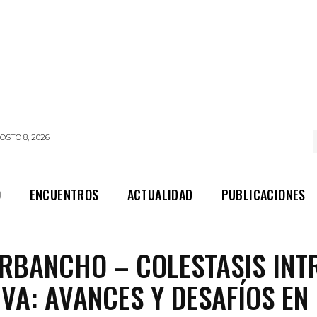
OSTO 8, 2026
O
ENCUENTROS
ACTUALIDAD
PUBLICACIONES
ARBANCHO – COLESTASIS INT
VA: AVANCES Y DESAFÍOS EN