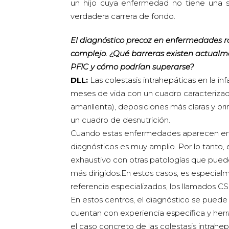
un hijo cuya enfermedad no tiene una sol
verdadera carrera de fondo.
El diagnóstico precoz en enfermedades r
complejo. ¿Qué barreras existen actualm
PFIC y cómo podrían superarse?
DLL:
Las colestasis intrahepáticas en la i
meses de vida con un cuadro caracterizado
amarillenta), deposiciones más claras y 
un cuadro de desnutrición.
Cuando estas enfermedades aparecen en l
diagnósticos es muy amplio. Por lo tanto, 
exhaustivo con otras patologías que puede
más dirigidos.En estos casos, es especial
referencia especializados, los llamados C
En estos centros, el diagnóstico se puede
cuentan con experiencia específica y herr
el caso concreto de las colestasis intrahep