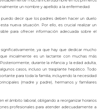
nevitablemente mucha incertidumbre en los primeros
nalmente un nombre y apellido a la enfermedad.
 puedo decir que los padres deben hacer un duelo
esta nueva situación. Por ello, es crucial realizar un
sible para ofrecer información adecuada sobre el
bia significativamente, ya que hay que dedicar mucho
, que inicialmente es un lactante con muchas más
osteriormente, durante la infancia y la edad adulta,
 algunos casos, incluso un trasplante hepático. Todo
ortante para toda la familia, incluyendo la necesidad
principales (madre y padre), hermanos y familiares
 el ámbito laboral, obligando a reorganizar horarios
ciones profesionales para atender adecuadamente a