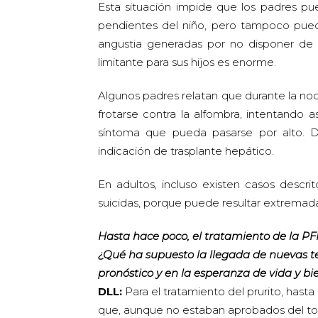
Esta situación impide que los padres pu
pendientes del niño, pero tampoco pued
angustia generadas por no disponer de un
limitante para sus hijos es enorme.
Algunos padres relatan que durante la no
frotarse contra la alfombra, intentando as
síntoma que pueda pasarse por alto. De
indicación de trasplante hepático.
En adultos, incluso existen casos descri
suicidas, porque puede resultar extremadam
Hasta hace poco, el tratamiento de la PF
¿Qué ha supuesto la llegada de nuevas ter
pronóstico y en la esperanza de vida y bi
DLL:
Para el tratamiento del prurito, has
que, aunque no estaban aprobados del tod