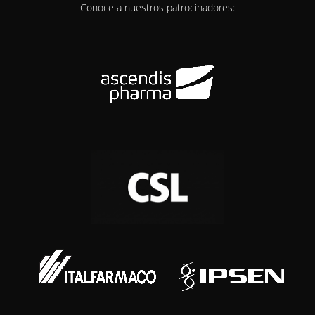
Conoce a nuestros patrocinadores: