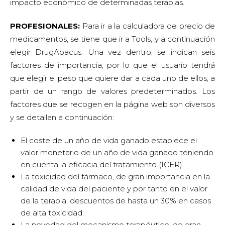
impacto económico de determinadas terapias.
PROFESIONALES:
Para ir a la calculadora de precio de
medicamentos, se tiene que ir a Tools, y a continuación
elegir DrugAbacus. Una vez dentro, se indican seis
factores de importancia, por lo que el usuario tendrá
que elegir el peso que quiere dar a cada uno de ellos, a
partir de un rango de valores predeterminados. Los
factores que se recogen en la página web son diversos
y se detallan a continuación:
El coste de un año de vida ganado establece el
valor monetario de un año de vida ganado teniendo
en cuenta la eficacia del tratamiento (ICER).
La toxicidad del fármaco, de gran importancia en la
calidad de vida del paciente y por tanto en el valor
de la terapia, descuentos de hasta un 30% en casos
de alta toxicidad.
La novedad del mecanismo terapéutico, de gran