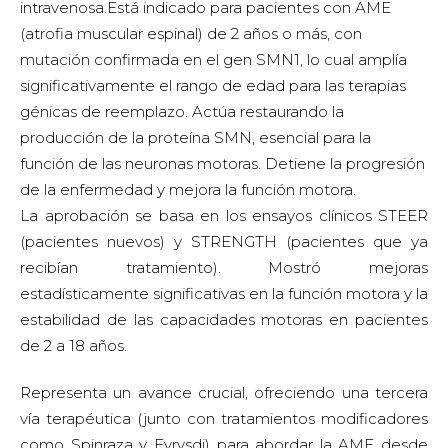
intravenosa.Está indicado para pacientes con AME
(atrofia muscular espinal) de 2 años o más, con
mutación confirmada en el gen SMN1, lo cual amplía
significativamente el rango de edad para las terapias
génicas de reemplazo. Actúa restaurando la
producción de la proteína SMN, esencial para la
función de las neuronas motoras. Detiene la progresión
de la enfermedad y mejora la función motora.
La aprobación se basa en los ensayos clínicos STEER
(pacientes nuevos) y STRENGTH (pacientes que ya
recibían tratamiento). Mostró mejoras
estadísticamente significativas en la función motora y la
estabilidad de las capacidades motoras en pacientes
de 2 a 18 años.
Representa un avance crucial, ofreciendo una tercera
vía terapéutica (junto con tratamientos modificadores
como Spinraza y Evrysdi) para abordar la AME desde