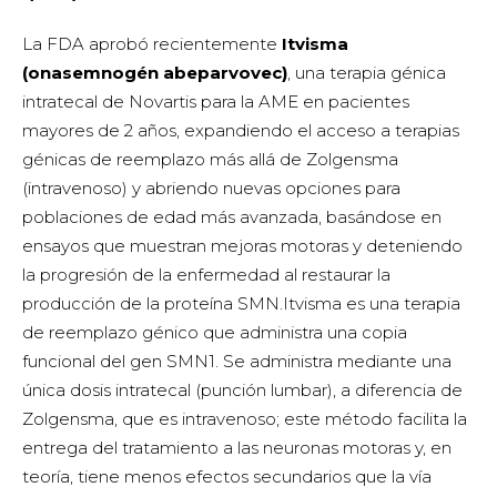
La FDA aprobó recientemente
Itvisma
(onasemnogén abeparvovec)
, una terapia génica
intratecal de Novartis para la AME en pacientes
mayores de 2 años, expandiendo el acceso a terapias
génicas de reemplazo más allá de Zolgensma
(intravenoso) y abriendo nuevas opciones para
poblaciones de edad más avanzada, basándose en
ensayos que muestran mejoras motoras y deteniendo
la progresión de la enfermedad al restaurar la
producción de la proteína SMN.Itvisma es una terapia
de reemplazo génico que administra una copia
funcional del gen SMN1. Se administra mediante una
única dosis intratecal (punción lumbar), a diferencia de
Zolgensma, que es intravenoso; este método facilita la
entrega del tratamiento a las neuronas motoras y, en
teoría, tiene menos efectos secundarios que la vía