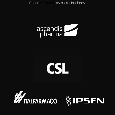
Conoce a nuestros patrocinadores: