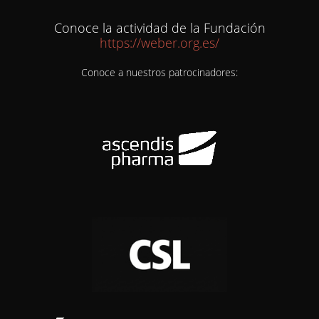
Conoce la actividad de la Fundación
https://weber.org.es/
Conoce a nuestros patrocinadores: