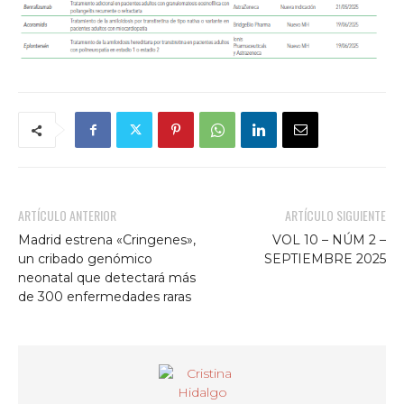
ARTÍCULO ANTERIOR
ARTÍCULO SIGUIENTE
Madrid estrena «Cringenes»,
VOL 10 – NÚM 2 –
un cribado genómico
SEPTIEMBRE 2025
neonatal que detectará más
de 300 enfermedades raras