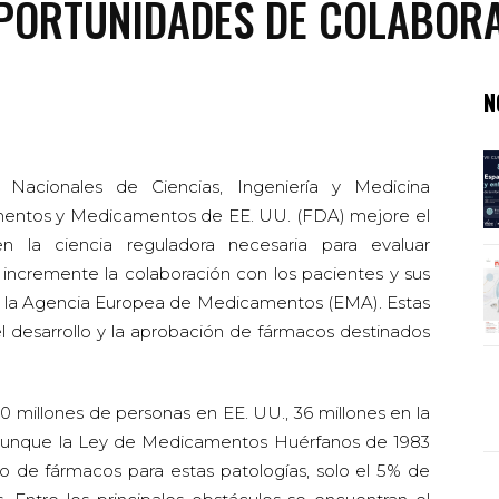
 OPORTUNIDADES DE COLABOR
N
acionales de Ciencias, Ingeniería y Medicina
imentos y Medicamentos de EE. UU. (FDA) mejore el
n la ciencia reguladora necesaria para evaluar
ncremente la colaboración con los pacientes y sus
on la Agencia Europea de Medicamentos (EMA). Estas
l desarrollo y la aprobación de fármacos destinados
0 millones de personas en EE. UU., 36 millones en la
 Aunque la Ley de Medicamentos Huérfanos de 1983
llo de fármacos para estas patologías, solo el 5% de