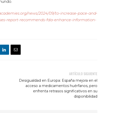
mundo.
academies.org/news/2024/09/to-increase-pace-and-
ases-report-recommends-fda-enhance-information-
ARTÍCULO SIGUIENTE
Desigualdad en Europa: España mejora en el
acceso a medicamentos huérfanos, pero
enfrenta retrasos significativos en su
disponibilidad