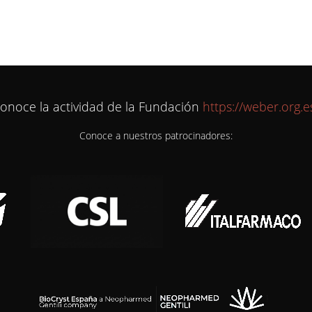
onoce la actividad de la Fundación
https://weber.org.e
Conoce a nuestros patrocinadores: