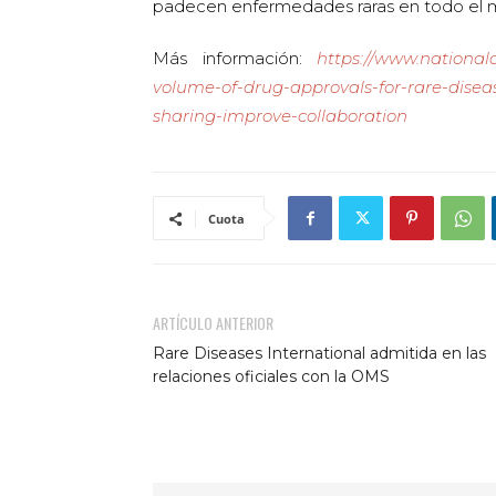
padecen enfermedades raras en todo el 
Más información:
https://www.national
volume-of-drug-approvals-for-rare-dise
sharing-improve-collaboration
Cuota
ARTÍCULO ANTERIOR
Rare Diseases International admitida en las
relaciones oficiales con la OMS