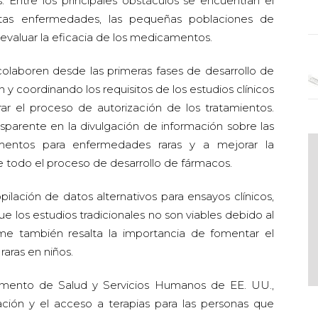
 Entre los principales obstáculos se encuentran el
as enfermedades, las pequeñas poblaciones de
ra evaluar la eficacia de los medicamentos.
olaboren desde las primeras fases de desarrollo de
 coordinando los requisitos de los estudios clínicos
ar el proceso de autorización de los tratamientos.
sparente en la divulgación de información sobre las
entos para enfermedades raras y a mejorar la
de todo el proceso de desarrollo de fármacos.
ilación de datos alternativos para ensayos clínicos,
e los estudios tradicionales no son viables debido al
me también resalta la importancia de fomentar el
aras en niños.
amento de Salud y Servicios Humanos de EE. UU.,
ación y el acceso a terapias para las personas que