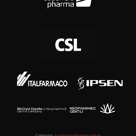
Contacto:
fundacion@weber.org.es