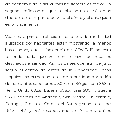
de economía de la salud: más no siempre es mejor. La
segunda reflexión es que la solución no es sólo más
dinero: desde mi punto de vista el cómo y el para quién
es lo fundamental.
Veamos la primera reflexión. Los datos de mortalidad
ajustados por habitantes están mostrando, al menos
hasta ahora, que la incidencia del COVID-19 no está
teniendo nada que ver con el nivel de recursos
destinados a sanidad. Así, los países que a 21 de julio,
según el centro de datos de la Universidad Johns
Hopkins, experimentan tasas de mortalidad por millón
de habitantes superiores a 500 son: Bélgica con 858,4,
Reino Unido 682,8, España 608,3; Italia 580,1 y Suecia
553,8 además de Andorra y San Marino. En cambio,
Portugal, Grecia o Corea del Sur registran tasas de
164,5; 18,2 y 5,7 respectivamente. Y otros países