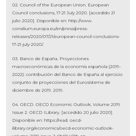
02. Council of the European Union. European
Council conclusions, 17-21 July 2020. [accedido 21
julio 2020]. Disponible en: http://www.
consilium.europa.eu/en/press/press-
releases/2020/07/21/european-council-conclusions-
17-21-july-2020/.
03. Banco de España. Proyecciones
macroeconómicas de la economía española (2019-
2022): contribución del Banco de España al ejercicio
conjunto de proyecciones del Eurosistema de
diciembre de 2019. 2019.
04. OECD. OECD Economic Outlook, Volume 2019
Issue 2. OECD ILibrary. [accedido 20 julio 2020].
Disponible en: https://read. oecd-
ilibrary.org/economics/oecd-economic-outlook-
volume-2019-issue-2_9b89401b-en.