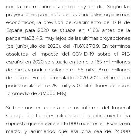
con la información disponible hoy en día. Según las
proyecciones promedio de los principales organismos
económicos, la previsión de crecimiento del PIB de
España para 2020 se situaba en +1,6% antes de la
pandemia2,3,4,5, muy lejos de las últimas proyecciones
(de junio/julio de 2020), del -11,6%6,7,8,9. En términos
absolutos, el impacto del COVID-19 sobre el PIB
español en 2020 se situaría en torno a 165 mil millones
de euros, y podría oscilar entre 156 mil y 179 mil millones
de euros. En el acumulado 2020-2021, el impacto
podría oscilar entre 251 mil y 310 mil millones de euros
(promedio de 267.000 M€).
Si tenemos en cuenta que un informe del Imperial
College de Londres cifra que el confinamiento ha
supuesto que se evitaran 16.000 muertos en España en
marzo, y asumiendo que esa cifra sea de 24.000