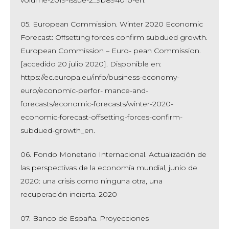
05. European Commission. Winter 2020 Economic
Forecast: Offsetting forces confirm subdued growth.
European Commission – Euro- pean Commission.
[accedido 20 julio 2020]. Disponible en:
https://ec.europa.eu/info/business-economy-
euro/economic-perfor- mance-and-
forecasts/economic-forecasts/winter-2020-
economic-forecast-offsetting-forces-confirm-
subdued-growth_en.
06. Fondo Monetario Internacional. Actualización de
las perspectivas de la economía mundial, junio de
2020: una crisis como ninguna otra, una
recuperación incierta. 2020
07. Banco de España. Proyecciones