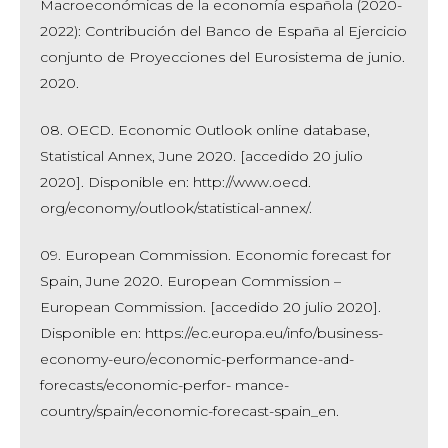
Macroeconómicas de la economía española (2020-
2022): Contribución del Banco de España al Ejercicio
conjunto de Proyecciones del Eurosistema de junio.
2020.
08. OECD. Economic Outlook online database,
Statistical Annex, June 2020. [accedido 20 julio
2020]. Disponible en: http://www.oecd.
org/economy/outlook/statistical-annex/.
09. European Commission. Economic forecast for
Spain, June 2020. European Commission –
European Commission. [accedido 20 julio 2020].
Disponible en: https://ec.europa.eu/info/business-
economy-euro/economic-performance-and-
forecasts/economic-perfor- mance-
country/spain/economic-forecast-spain_en.