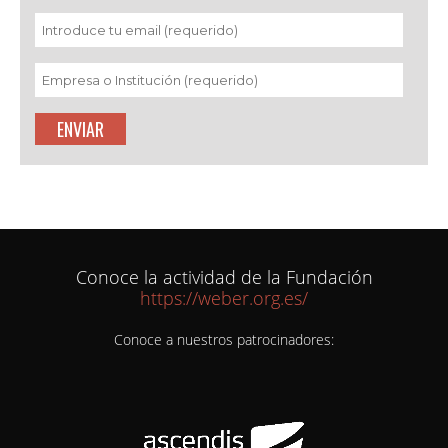
Conoce la actividad de la Fundación
https://weber.org.es/
Conoce a nuestros patrocinadores: