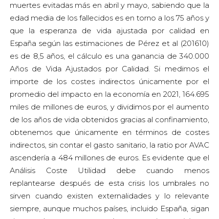
muertes evitadas más en abril y mayo, sabiendo que la
edad media de los fallecidos es en torno a los 75 años y
que la esperanza de vida ajustada por calidad en
España según las estimaciones de Pérez et al (201610)
es de 8,5 años, el cálculo es una ganancia de 340.000
Años de Vida Ajustados por Calidad. Si medimos el
importe de los costes indirectos únicamente por el
promedio del impacto en la economía en 2021, 164.695
miles de millones de euros, y dividimos por el aumento
de los años de vida obtenidos gracias al confinamiento,
obtenemos que únicamente en términos de costes
indirectos, sin contar el gasto sanitario, la ratio por AVAC
ascendería a 484 millones de euros. Es evidente que el
Análisis Coste Utilidad debe cuando menos
replantearse después de esta crisis los umbrales no
sirven cuando existen externalidades y lo relevante
siempre, aunque muchos países, incluido España, sigan