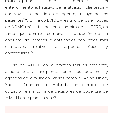
multidisciplinar que permite el
entendimiento exhaustivo de la situación planteada y
dar voz a cada tipo de agente, incluyendo los
24
pacientes
. El marco EVIDEM es uno de los enfoques
de ADMC más utilizados en el ámbito de las EERR, en
tanto que permite combinar la utilización de un
conjunto de criterios cuantificables con otros más
cualitativos, relativos a aspectos éticos y
25
contextuales
.
El uso del ADMC en la práctica real es creciente,
aunque todavía incipiente, entre los decisores y
agencias de evaluación. Países como el Reino Unido,
Suecia, Dinamarca u Holanda son ejemplos de
utilización en la toma de decisiones de cobertura de
26
MMHH en la práctica real
.