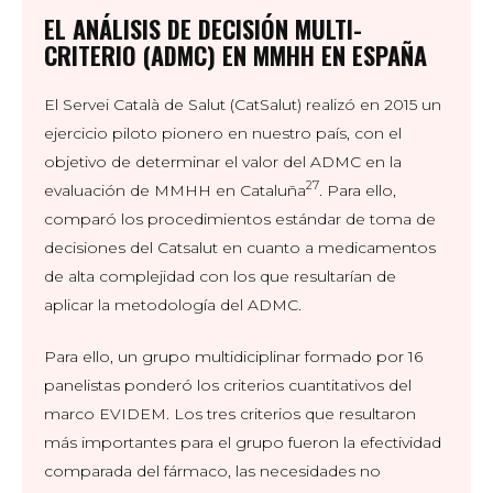
EL ANÁLISIS DE DECISIÓN MULTI-
CRITERIO (ADMC) EN MMHH EN ESPAÑA
El Servei Català de Salut (CatSalut) realizó en 2015 un
ejercicio piloto pionero en nuestro país, con el
objetivo de determinar el valor del ADMC en la
27
evaluación de MMHH en Cataluña
. Para ello,
comparó los procedimientos estándar de toma de
decisiones del Catsalut en cuanto a medicamentos
de alta complejidad con los que resultarían de
aplicar la metodología del ADMC.
Para ello, un grupo multidiciplinar formado por 16
panelistas ponderó los criterios cuantitativos del
marco EVIDEM. Los tres criterios que resultaron
más importantes para el grupo fueron la efectividad
comparada del fármaco, las necesidades no