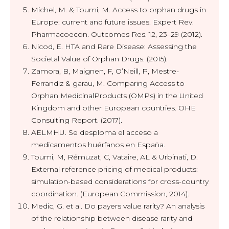
Michel, M. & Toumi, M. Access to orphan drugs in
Europe: current and future issues. Expert Rev.
Pharmacoecon. Outcomes Res. 12, 23–29 (2012).
Nicod, E. HTA and Rare Disease: Assessing the
Societal Value of Orphan Drugs. (2015).
Zamora, B, Maignen, F, O’Neill, P, Mestre-
Ferrandiz & garau, M. Comparing Access to
Orphan MedicinalProducts (OMPs) in the United
Kingdom and other European countries. OHE
Consulting Report. (2017).
AELMHU. Se desploma el acceso a
medicamentos huérfanos en España.
Toumi, M, Rémuzat, C, Vataire, AL & Urbinati, D.
External reference pricing of medical products:
simulation-based considerations for cross-country
coordination. (European Commission, 2014).
Medic, G. et al. Do payers value rarity? An analysis
of the relationship between disease rarity and