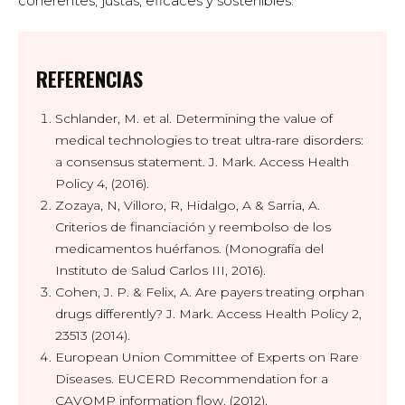
coherentes, justas, eficaces y sostenibles.
REFERENCIAS
Schlander, M. et al. Determining the value of
medical technologies to treat ultra-rare disorders:
a consensus statement. J. Mark. Access Health
Policy 4, (2016).
Zozaya, N, Villoro, R, Hidalgo, A & Sarria, A.
Criterios de financiación y reembolso de los
medicamentos huérfanos. (Monografía del
Instituto de Salud Carlos III, 2016).
Cohen, J. P. & Felix, A. Are payers treating orphan
drugs differently? J. Mark. Access Health Policy 2,
23513 (2014).
European Union Committee of Experts on Rare
Diseases. EUCERD Recommendation for a
CAVOMP information flow. (2012).