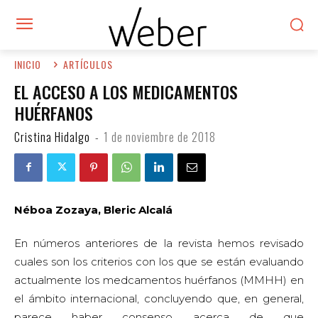
INICIO
ARTÍCULOS
EL ACCESO A LOS MEDICAMENTOS
HUÉRFANOS
Cristina Hidalgo
-
1 de noviembre de 2018
Néboa Zozaya, Bleric Alcalá
En números anteriores de la revista hemos revisado
cuales son los criterios con los que se están evaluando
actualmente los medcamentos huérfanos (MMHH) en
el ámbito internacional, concluyendo que, en general,
parece haber consenso acerca de que