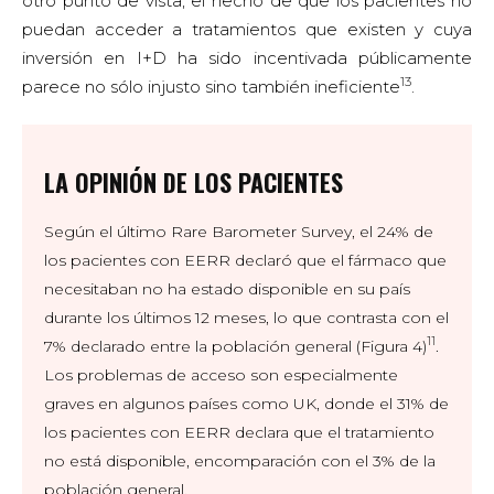
otro punto de vista, el hecho de que los pacientes no
puedan acceder a tratamientos que existen y cuya
inversión en I+D ha sido incentivada públicamente
13
parece no sólo injusto sino también ineficiente
.
LA OPINIÓN DE LOS PACIENTES
Según el último Rare Barometer Survey, el 24% de
los pacientes con EERR declaró que el fármaco que
necesitaban no ha estado disponible en su país
durante los últimos 12 meses, lo que contrasta con el
11
7% declarado entre la población general (Figura 4)
.
Los problemas de acceso son especialmente
graves en algunos países como UK, donde el 31% de
los pacientes con EERR declara que el tratamiento
no está disponible, encomparación con el 3% de la
población general.