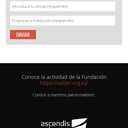
Conoce la actividad de la Fundación
https://weber.org.es/
Conoce a nuestros patrocinadores: