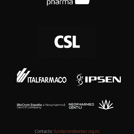
Contacto:
fundacion@weber.org.es