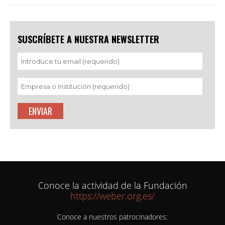
SUSCRÍBETE A NUESTRA NEWSLETTER
Conoce la actividad de la Fundación
https://weber.org.es/
Conoce a nuestros patrocinadores: