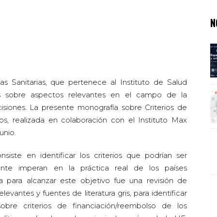
N
s Sanitarias, que pertenece al Instituto de Salud
ías sobre aspectos relevantes en el campo de la
siones. La presente monografía sobre Criterios de
, realizada en colaboración con el Instituto Max
unio.
nsiste en identificar los criterios que podrían ser
ente imperan en la práctica real de los países
 para alcanzar este objetivo fue una revisión de
relevantes y fuentes de literatura gris, para identificar
sobre criterios de financiación/reembolso de los