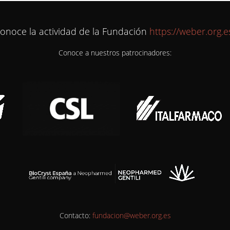
onoce la actividad de la Fundación
https://weber.org.e
Conoce a nuestros patrocinadores:
Contacto:
fundacion@weber.org.es