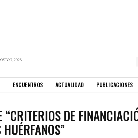
OSTO 7, 2026
O
ENCUENTROS
ACTUALIDAD
PUBLICACIONES
 “CRITERIOS DE FINANCIACI
 HUÉRFANOS”