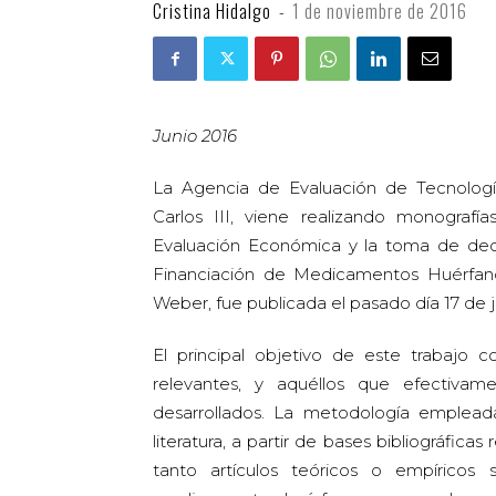
Cristina Hidalgo
-
1 de noviembre de 2016
Junio 2016
La Agencia de Evaluación de Tecnología
Carlos III, viene realizando monograf
Evaluación Económica y la toma de deci
Financiación de Medicamentos Huérfanos
Weber, fue publicada el pasado día 17 de j
El principal objetivo de este trabajo co
relevantes, y aquéllos que efectivam
desarrollados. La metodología empleada
literatura, a partir de bases bibliográficas 
tanto artículos teóricos o empíricos 