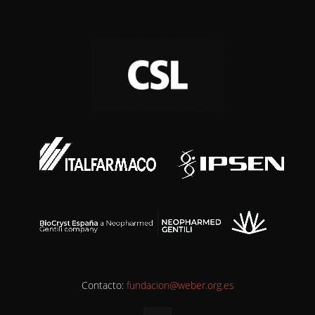
Contacto:
fundacion@weber.org.es