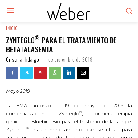
INICIO
®
ZYNTEGLO
PARA EL TRATAMIENTO DE
BETATALASEMIA
Cristina Hidalgo
-
1 de diciembre de 2019
Mayo 2019
La EMA autorizó el 19 de mayo de 2019 la
®
comercialización de Zynteglo
, la primera terapia
génica de Bluebird Bio para el trastorno de la sangre.
®
Zynteglo
es un medicamento que se utiliza para
tratar un trastorno de la sangre conocido como