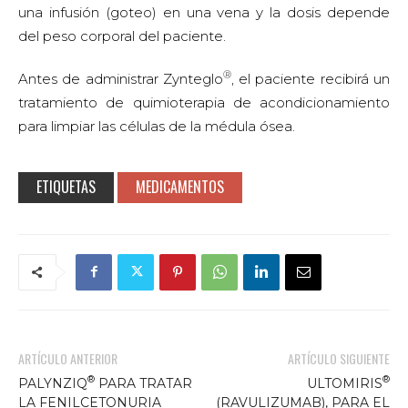
una infusión (goteo) en una vena y la dosis depende
del peso corporal del paciente.
®
Antes de administrar Zynteglo
, el paciente recibirá un
tratamiento de quimioterapia de acondicionamiento
para limpiar las células de la médula ósea.
ETIQUETAS
MEDICAMENTOS
ARTÍCULO ANTERIOR
ARTÍCULO SIGUIENTE
®
®
PALYNZIQ
PARA TRATAR
ULTOMIRIS
LA FENILCETONURIA
(RAVULIZUMAB), PARA EL