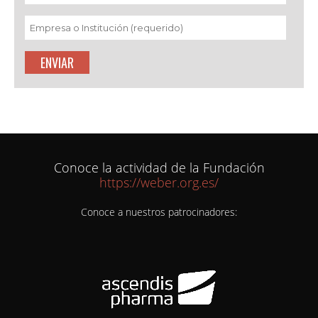
Conoce la actividad de la Fundación
https://weber.org.es/
Conoce a nuestros patrocinadores: