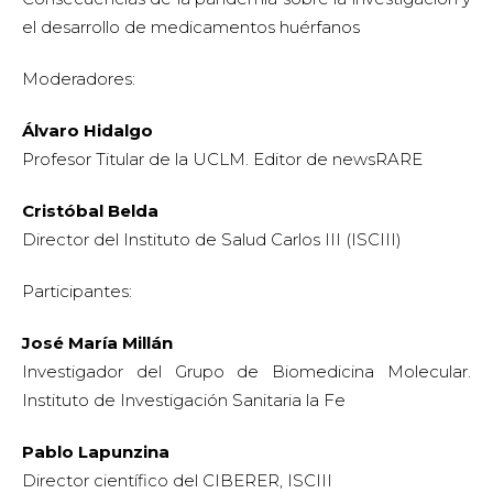
Participantes:
José María Millán
Investigador del Grupo de Biomedicina Molecular.
Instituto de Investigación Sanitaria la Fe
Pablo Lapunzina
Director científico del CIBERER, ISCIII
Marian Corral
Directora de la Asociación Española de Laboratorios de
Medicamentos Huérfanos y Ultrahuérfanos (AELMHU)
César Hernández
Jefe del Departamento de Medicamentos de Uso
Humano de la AEMPS (vía telemática)