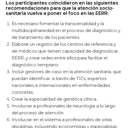
puedan identificar, a través de TICs, expertos
nacionales e internacionales en enfermedades
concretas.
Crear la especialidad de genética clínica.
Involucrar a profesionales de neurología a lo largo
del proceso de atención.
Involucrar en el sistema a profesionales de otras
disciplinas, incluyendo economistas y especialistas
en digitalización.
Incrementar los servicios de apoyo a la salud mental
de los pacientes y familiares.
Reconocer a los investigadores no médicos en el
sistema.
Evaluar lo hecho hasta ahora, aprender de los
efectos que ha tenido la pandemia sobre la
cronicidad y concretamente en el mundo de las
EERR.
Recuperar iniciativas para fomentar la investigación,