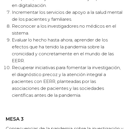
el diagnóstico precoz y la atención integral a
pacientes con EERR, planteadas por las
asociaciones de pacientes y las sociedades
científicas antes de la pandemia.
MESA 3
Consecuencias de la pandemia sobre la investigación y
el desarrollo de medicamentos huérfanos
Moderadores:
Álvaro Hidalgo
Profesor Titular de la UCLM. Editor de newsRARE
Cristóbal Belda
Director del Instituto de Salud Carlos III (ISCIII)