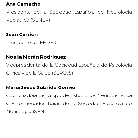
Ana Camacho
Presidenta de la Sociedad Española de Neurología
Pediátrica (SENEP)
Juan Carrión
Presidente de FEDER
Noelia Morán Rodríguez
Vicepresidenta de la Sociedad Española de Psicología
Clínica y de la Salud (SEPCyS)
María Jesús Sobrido Gómez
Coordinadora del Grupo de Estudio de Neurogenética
y Enfermedades Raras de la Sociedad Española de
Neurología (SEN)