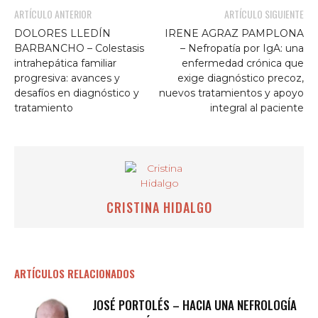
ARTÍCULO ANTERIOR
ARTÍCULO SIGUIENTE
DOLORES LLEDÍN
IRENE AGRAZ PAMPLONA
BARBANCHO – Colestasis
– Nefropatía por IgA: una
intrahepática familiar
enfermedad crónica que
progresiva: avances y
exige diagnóstico precoz,
desafíos en diagnóstico y
nuevos tratamientos y apoyo
tratamiento
integral al paciente
CRISTINA HIDALGO
ARTÍCULOS RELACIONADOS
JOSÉ PORTOLÉS – HACIA UNA NEFROLOGÍA