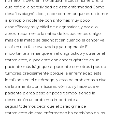
número 11, pero en mortalidad, la causa número 8, lo
que refleja la agresividad de esta enfermedad.Como
desafíos diagnósticos, cabe comentar que es un tumor
al principio indolente con síntomas muy poco
específicos y muy difícil de diagnosticar, y por ello
aproximadamente la mitad de los pacientes o algo
más de la mitad se diagnostican cuando el cáncer ya
está en una fase avanzada y ya inoperable.Es
importante afirmar que en el diagnóstico y durante el
tratamiento, el paciente con cáncer gástrico es un
paciente más frágil que el paciente con otros tipos de
tumores, precisamente porque la enfermedad está
localizada en el estómago, y esto da problemas a nivel
de la alimentación, náuseas, vómitos y hace que el
paciente pierda peso en poco tiempo, siendo la
desnutrición un problema importante a
seguir.Podemos decir que el paradigma de
tratamiento de esta enfermedad ha cambiado en los