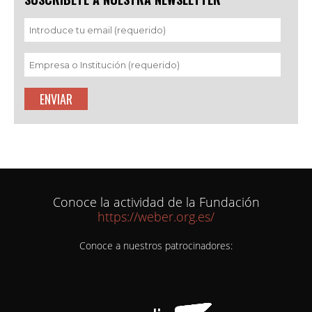
Conoce la actividad de la Fundación
https://weber.org.es/
Conoce a nuestros patrocinadores: