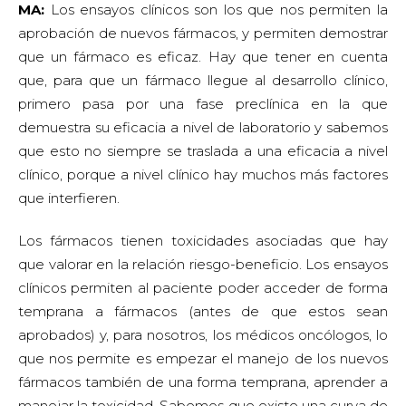
MA:
Los ensayos clínicos son los que nos permiten la
aprobación de nuevos fármacos, y permiten demostrar
que un fármaco es eficaz. Hay que tener en cuenta
que, para que un fármaco llegue al desarrollo clínico,
primero pasa por una fase preclínica en la que
demuestra su eficacia a nivel de laboratorio y sabemos
que esto no siempre se traslada a una eficacia a nivel
clínico, porque a nivel clínico hay muchos más factores
que interfieren.
Los fármacos tienen toxicidades asociadas que hay
que valorar en la relación riesgo-beneficio. Los ensayos
clínicos permiten al paciente poder acceder de forma
temprana a fármacos (antes de que estos sean
aprobados) y, para nosotros, los médicos oncólogos, lo
que nos permite es empezar el manejo de los nuevos
fármacos también de una forma temprana, aprender a
manejar la toxicidad. Sabemos que existe una curva de