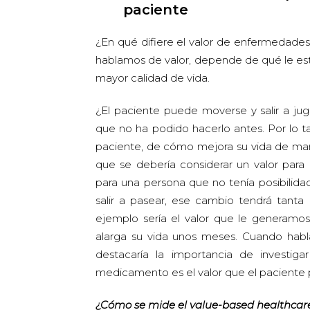
paciente
¿En qué difiere el valor de enfermedades
hablamos de valor, depende de qué le est
mayor calidad de vida.
¿El paciente puede moverse y salir a jug
que no ha podido hacerlo antes. Por lo t
paciente, de cómo mejora su vida de man
que se debería considerar un valor para
para una persona que no tenía posibilidad
salir a pasear, ese cambio tendrá tanta
ejemplo sería el valor que le generam
alarga su vida unos meses. Cuando habla
destacaría la importancia de investig
medicamento es el valor que el paciente
¿Cómo se mide el value-based healthcar