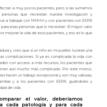
fectan a muy pocos pacientes, pero si las sumamos
ersonas que necesitan nuestra investigación y
ue a trabajar con MMHH y con pacientes con EERR
 para esas personas que lo necesitan. El mayor valor
r mejorar la vida de esos pacientes, y eso es lo que
ura y creo que si un niño en mi pueblo tuviese una
as complicaciones. Si ya es complicada la vida con
ades con acceso a más recursos, los pacientes que
ienen aún mucho más complicado. Por este motivo,
tes hacen un trabajo excepcional y son muy valiosas,
milias y a los pacientes con EERR, guiándoles y
dad de vida.
mparar el valor, deberíamos
ra cada patología y para cada