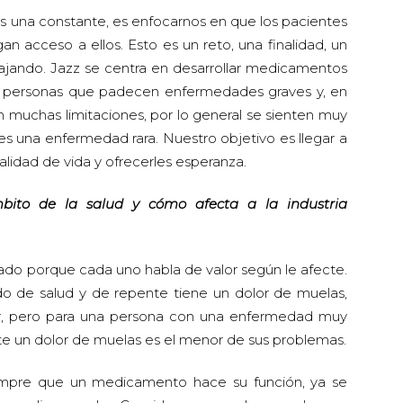
es una constante, es enfocarnos en que los pacientes
n acceso a ellos. Esto es un reto, una finalidad, un
ajando. Jazz se centra en desarrollar medicamentos
as personas que padecen enfermedades graves y, en
 muchas limitaciones, por lo general se sienten muy
 una enfermedad rara. Nuestro objetivo es llegar a
calidad de vida y ofrecerles esperanza.
ito de la salud y cómo afecta a la industria
ado porque cada uno habla de valor según le afecte.
o de salud y de repente tiene un dolor de muelas,
lor, pero para una persona con una enfermedad muy
e un dolor de muelas es el menor de sus problemas.
empre que un medicamento hace su función, ya se