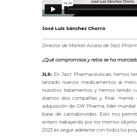
José Luis Sánchez Chorro
Director de Market Access de Jazz Pharm
¿Qué compromisos y retos se ha marcado
JLS:
En Jazz Pharmaceuticals hemos te
lanzado nuevos medicamentos al merca
nuestros tratamientos y hemos tenido c
éramos dos compañías y, final- mente 
adquisición de GW Pharma, líder mundial 
base de cannabinoides. Esto nos permit
entero trabajando por los mismos objetiv
2023 es seguir adelante con todos los pro