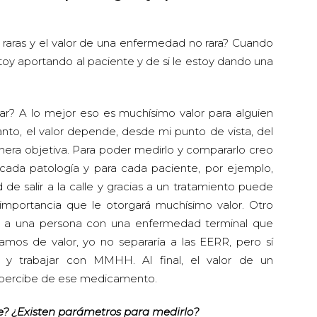
 raras y el valor de una enfermedad no rara? Cuando
oy aportando al paciente y de si le estoy dando una
ar? A lo mejor eso es muchísimo valor para alguien
anto, el valor depende, desde mi punto de vista, del
era objetiva. Para poder medirlo y compararlo creo
 cada patología y para cada paciente, por ejemplo,
 de salir a la calle y gracias a un tratamiento puede
 importancia que le otorgará muchísimo valor. Otro
os a una persona con una enfermedad terminal que
mos de valor, yo no separaría a las EERR, pero sí
ar y trabajar con MMHH. Al final, el valor de un
 percibe de ese medicamento.
e? ¿Existen parámetros para medirlo?