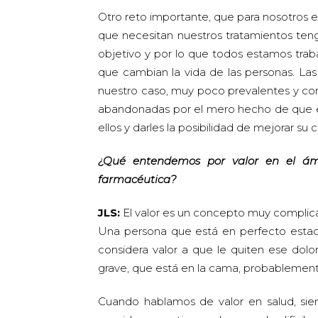
Otro reto importante, que para nosotros 
que necesitan nuestros tratamientos tenga
objetivo y por lo que todos estamos trab
que cambian la vida de las personas. L
nuestro caso, muy poco prevalentes y con
abandonadas por el mero hecho de que es
ellos y darles la posibilidad de mejorar su 
¿Qué entendemos por valor en el ámb
farmacéutica?
JLS:
El valor es un concepto muy complic
Una persona que está en perfecto estad
considera valor a que le quiten ese do
grave, que está en la cama, probablement
Cuando hablamos de valor en salud, si