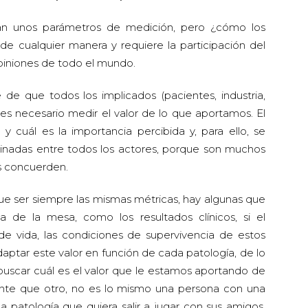
an unos parámetros de medición, pero ¿cómo los
 cualquier manera y requiere la participación del
piniones de todo el mundo.
 de que todos los implicados (pacientes, industria,
 es necesario medir el valor de lo que aportamos. El
 cuál es la importancia percibida y, para ello, se
inadas entre todos los actores, porque son muchos
s concuerden.
ue ser siempre las mismas métricas, hay algunas que
de la mesa, como los resultados clínicos, si el
e vida, las condiciones de supervivencia de estos
ptar este valor en función de cada patología, de lo
uscar cuál es el valor que le estamos aportando de
nte que otro, no es lo mismo una persona con una
patología que quiera salir a jugar con sus amigos.