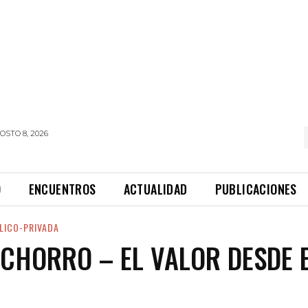
OSTO 8, 2026
O
ENCUENTROS
ACTUALIDAD
PUBLICACIONES
LICO-PRIVADA
 CHORRO – EL VALOR DESDE E