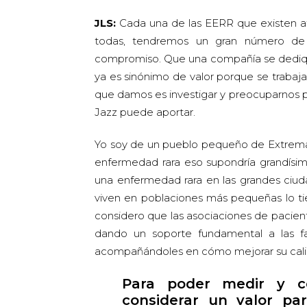
JLS:
Cada una de las EERR que existen a
todas, tendremos un gran número de p
compromiso. Que una compañía se dediq
ya es sinónimo de valor porque se trabaja
que damos es investigar y preocuparnos po
Jazz puede aportar.
Yo soy de un pueblo pequeño de Extremad
enfermedad rara eso supondría grandísim
una enfermedad rara en las grandes ciud
viven en poblaciones más pequeñas lo t
considero que las asociaciones de pacien
dando un soporte fundamental a las fa
acompañándoles en cómo mejorar su cali
Para poder medir y co
considerar un valor pa