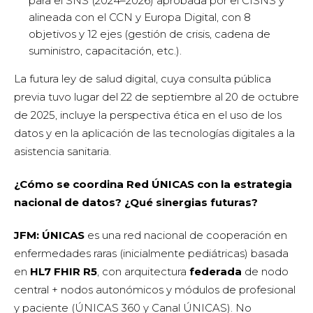
para el SNS (2024–2026) aprobada por el CISNS y
alineada con el CCN y Europa Digital, con 8
objetivos y 12 ejes (gestión de crisis, cadena de
suministro, capacitación, etc.).
La futura ley de salud digital, cuya consulta pública
previa tuvo lugar del 22 de septiembre al 20 de octubre
de 2025, incluye la perspectiva ética en el uso de los
datos y en la aplicación de las tecnologías digitales a la
asistencia sanitaria.
¿Cómo se coordina Red ÚNICAS con la estrategia
nacional de datos? ¿Qué sinergias futuras?
JFM: ÚNICAS
es una red nacional de cooperación en
enfermedades raras (inicialmente pediátricas) basada
en
HL7 FHIR R5
, con arquitectura
federada
de nodo
central + nodos autonómicos y módulos de profesional
y paciente (ÚNICAS 360 y Canal ÚNICAS). No