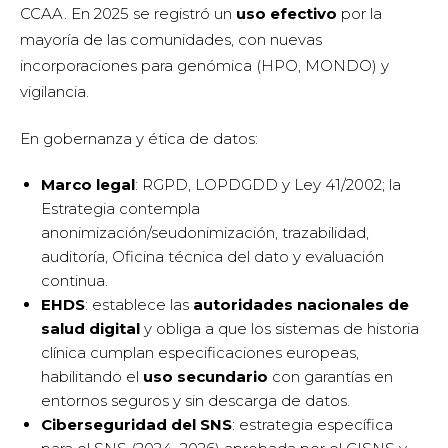
CCAA. En 2025 se registró un
uso efectivo
por la
mayoría de las comunidades, con nuevas
incorporaciones para genómica (HPO, MONDO) y
vigilancia.
En gobernanza y ética de datos:
Marco legal
: RGPD, LOPDGDD y Ley 41/2002; la
Estrategia contempla
anonimización/seudonimización, trazabilidad,
auditoría, Oficina técnica del dato y evaluación
continua.
EHDS
: establece las
autoridades nacionales de
salud digital
y obliga a que los sistemas de historia
clínica cumplan especificaciones europeas,
habilitando el
uso secundario
con garantías en
entornos seguros y sin descarga de datos.
Ciberseguridad del SNS
: estrategia específica