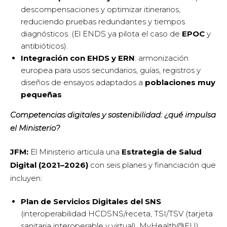
descompensaciones y optimizar itinerarios,
reduciendo pruebas redundantes y tiempos
diagnósticos. (El ENDS ya pilota el caso de
EPOC
y
antibióticos).
Integración con EHDS y ERN
: armonización
europea para usos secundarios, guías, registros y
diseños de ensayos adaptados a
poblaciones muy
pequeñas
.
Competencias digitales y sostenibilidad: ¿qué impulsa
el Ministerio?
JFM:
El Ministerio articula una
Estrategia de Salud
Digital (2021–2026)
con seis planes y financiación que
incluyen:
Plan de Servicios Digitales del SNS
(interoperabilidad HCDSNS/receta, TSI/TSV (tarjeta
sanitaria interoperable y virtual), MyHealth@EU).