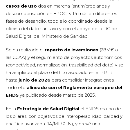
casos de uso
dos en marcha (antimicrobianos y
descompensación en EPOC) y 14 más en diferentes
fases de desarrollo, todo ello coordinado desde la
oficina del dato sanitario y con el apoyo de la DG de
Salud Digital del Ministerio de Sanidad.
Se ha realizado el
reparto de inversiones
(28M€ a
las CCAA) y el seguimiento de proyectos autonómicos
(conectividad, normalización, trazabilidad del dato) y se
ha ampliado el plazo del hito asociado en el PRTR
hasta
junio de 2026
para consolidar integraciones.
Todo ello
alineado con el Reglamento europeo del
EHDS
ya publicado desde marzo de 2025.
En la
Estrategia de Salud Digital
el ENDS es uno de
los pilares, con objetivos de interoperabilidad, calidad y
analítica avanzada (IA/ML/PLN), y prevé una