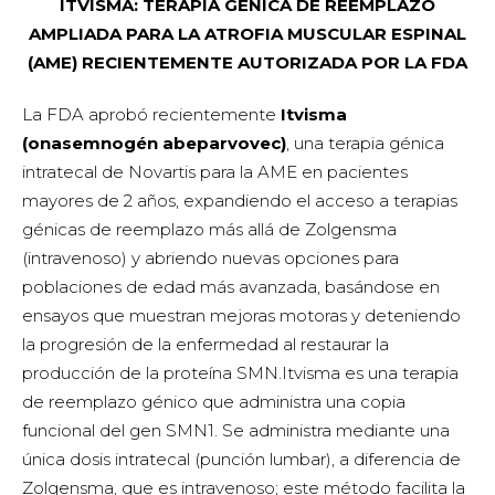
ITVISMA: TERAPIA GÉNICA DE REEMPLAZO
AMPLIADA PARA LA ATROFIA MUSCULAR ESPINAL
(AME) RECIENTEMENTE AUTORIZADA POR LA FDA
La FDA aprobó recientemente
Itvisma
(onasemnogén abeparvovec)
, una terapia génica
intratecal de Novartis para la AME en pacientes
mayores de 2 años, expandiendo el acceso a terapias
génicas de reemplazo más allá de Zolgensma
(intravenoso) y abriendo nuevas opciones para
poblaciones de edad más avanzada, basándose en
ensayos que muestran mejoras motoras y deteniendo
la progresión de la enfermedad al restaurar la
producción de la proteína SMN.Itvisma es una terapia
de reemplazo génico que administra una copia
funcional del gen SMN1. Se administra mediante una
única dosis intratecal (punción lumbar), a diferencia de
Zolgensma, que es intravenoso; este método facilita la