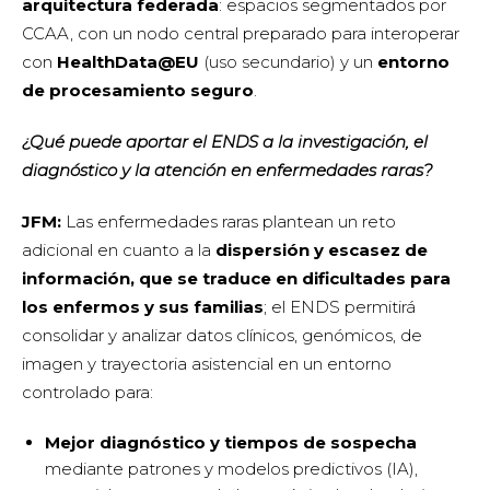
arquitectura federada
: espacios segmentados por
CCAA, con un nodo central preparado para interoperar
con
HealthData@EU
(uso secundario) y un
entorno
de procesamiento seguro
.
¿Qué puede aportar el ENDS a la investigación, el
diagnóstico y la atención en enfermedades raras?
JFM:
Las enfermedades raras plantean un reto
adicional en cuanto a la
dispersión y escasez de
información, que se traduce en dificultades para
los enfermos y sus familias
; el ENDS permitirá
consolidar y analizar datos clínicos, genómicos, de
imagen y trayectoria asistencial en un entorno
controlado para:
Mejor diagnóstico y tiempos de sospecha
mediante patrones y modelos predictivos (IA),