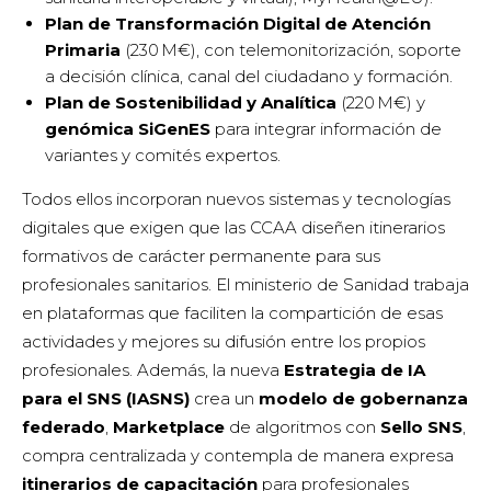
Plan de Transformación Digital de Atención
Primaria
(230 M€), con telemonitorización, soporte
a decisión clínica, canal del ciudadano y formación.
Plan de Sostenibilidad y Analítica
(220 M€) y
genómica SiGenES
para integrar información de
variantes y comités expertos.
Todos ellos incorporan nuevos sistemas y tecnologías
digitales que exigen que las CCAA diseñen itinerarios
formativos de carácter permanente para sus
profesionales sanitarios. El ministerio de Sanidad trabaja
en plataformas que faciliten la compartición de esas
actividades y mejores su difusión entre los propios
profesionales. Además, la nueva
Estrategia de IA
para el SNS (IASNS)
crea un
modelo de gobernanza
federado
,
Marketplace
de algoritmos con
Sello SNS
,
compra centralizada y contempla de manera expresa
itinerarios de capacitación
para profesionales