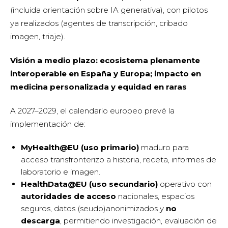
(incluida orientación sobre IA generativa), con pilotos
ya realizados (agentes de transcripción, cribado
imagen, triaje).
Visión a medio plazo: ecosistema plenamente
interoperable en España y Europa; impacto en
medicina personalizada y equidad en raras
A 2027–2029, el calendario europeo prevé la
implementación de:
MyHealth@EU (uso primario)
maduro para
acceso transfronterizo a historia, receta, informes de
laboratorio e imagen.
HealthData@EU (uso secundario)
operativo con
autoridades de acceso
nacionales, espacios
seguros, datos (seudo)anonimizados y
no
descarga
, permitiendo investigación, evaluación de