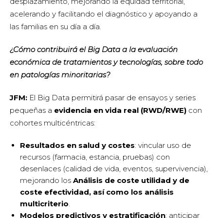
desplazamiento, mejorando la equidad territorial,
acelerando y facilitando el diagnóstico y apoyando a
las familias en su día a día.
¿Cómo contribuirá el Big Data a la evaluación
económica de tratamientos y tecnologías, sobre todo
en patologías minoritarias?
JFM:
El Big Data permitirá pasar de ensayos y series
pequeñas a
evidencia en vida real (RWD/RWE)
con
cohortes multicéntricas:
Resultados en salud y costes
: vincular uso de
recursos (farmacia, estancia, pruebas) con
desenlaces (calidad de vida, eventos, supervivencia),
mejorando los
Análisis de coste utilidad y de
coste efectividad, así como los
análisis
multicriterio
.
Modelos predictivos y estratificación
: anticipar