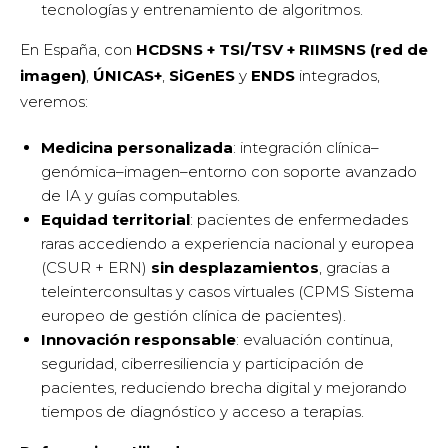
tecnologías y entrenamiento de algoritmos.
En España, con
HCDSNS + TSI/TSV + RIIMSNS (red de
imagen)
,
ÚNICAS+
,
SiGenES
y
ENDS
integrados,
veremos:
Medicina personalizada
: integración clínica–
genómica–imagen–entorno con soporte avanzado
de IA y guías computables.
Equidad territorial
: pacientes de enfermedades
raras accediendo a experiencia nacional y europea
(CSUR + ERN)
sin desplazamientos
, gracias a
teleinterconsultas y casos virtuales (CPMS Sistema
europeo de gestión clínica de pacientes).
Innovación responsable
: evaluación continua,
seguridad, ciberresiliencia y participación de
pacientes, reduciendo brecha digital y mejorando
tiempos de diagnóstico y acceso a terapias.