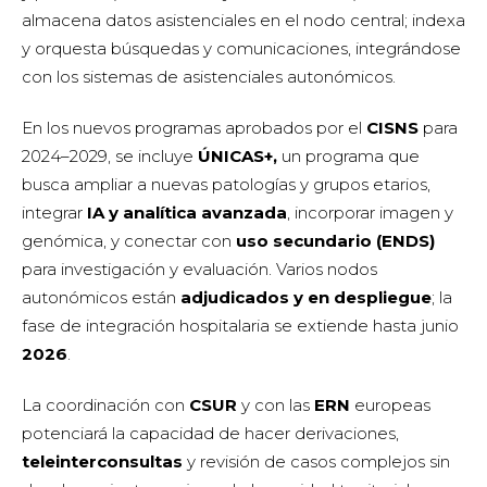
almacena datos asistenciales en el nodo central; indexa
y orquesta búsquedas y comunicaciones, integrándose
con los sistemas de asistenciales autonómicos.
En los nuevos programas aprobados por el
CISNS
para
2024–2029, se incluye
ÚNICAS+,
un programa que
busca ampliar a nuevas patologías y grupos etarios,
integrar
IA y analítica avanzada
, incorporar imagen y
genómica, y conectar con
uso secundario (ENDS)
para investigación y evaluación. Varios nodos
autonómicos están
adjudicados y en despliegue
; la
fase de integración hospitalaria se extiende hasta junio
2026
.
La coordinación con
CSUR
y con las
ERN
europeas
potenciará la capacidad de hacer derivaciones,
teleinterconsultas
y revisión de casos complejos sin