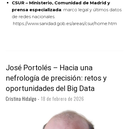
CSUR – Ministerio, Comunidad de Madrid y
prensa especializada
: marco legal y últimos datos
de redes nacionales.
https://www.sanidad.gob.es/areas/csur/home.htm
José Portolés – Hacia una
nefrología de precisión: retos y
oportunidades del Big Data
Cristina Hidalgo
-
18 de febrero de 2026