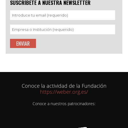
SUSCRÍBETE A NUESTRA NEWSLETTER
Conoce la actividad de la Fundación
https://weber.org.es/
Conoce a nuestros patrocinadores: