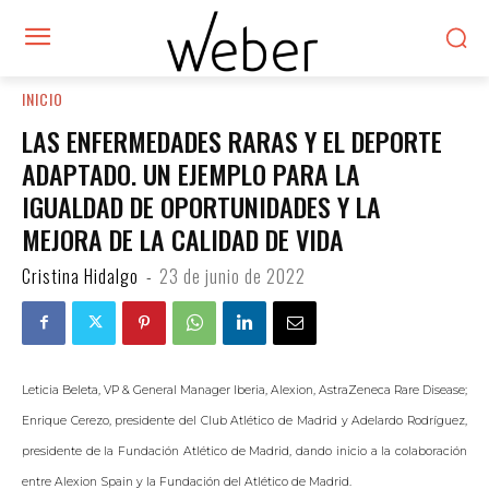
INICIO
LAS ENFERMEDADES RARAS Y EL DEPORTE
ADAPTADO. UN EJEMPLO PARA LA
IGUALDAD DE OPORTUNIDADES Y LA
MEJORA DE LA CALIDAD DE VIDA
Cristina Hidalgo
-
23 de junio de 2022
Leticia Beleta, VP & General Manager Iberia, Alexion, AstraZeneca Rare Disease;
Enrique Cerezo, presidente del Club Atlético de Madrid y Adelardo Rodríguez,
presidente de la Fundación Atlético de Madrid, dando inicio a la colaboración
entre Alexion Spain y la Fundación del Atlético de Madrid.