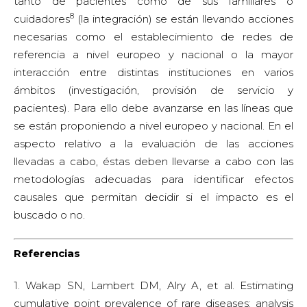
tanto de pacientes como de sus familiares o
8
cuidadores
(la integración) se están llevando acciones
necesarias como el establecimiento de redes de
referencia a nivel europeo y nacional o la mayor
interacción entre distintas instituciones en varios
ámbitos (investigación, provisión de servicio y
pacientes). Para ello debe avanzarse en las líneas que
se están proponiendo a nivel europeo y nacional. En el
aspecto relativo a la evaluación de las acciones
llevadas a cabo, éstas deben llevarse a cabo con las
metodologías adecuadas para identificar efectos
causales que permitan decidir si el impacto es el
buscado o no.
Referencias
1. Wakap SN, Lambert DM, Alry A, et al. Estimating
cumulative point prevalence of rare diseases: analysis