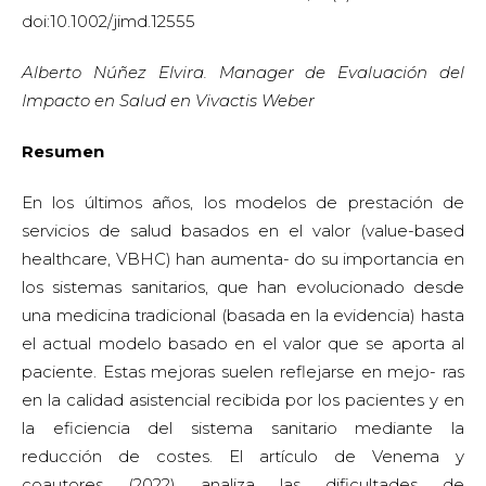
doi:10.1002/jimd.12555
Alberto Núñez Elvira. Manager de Evaluación del
Impacto en Salud en Vivactis Weber
Resumen
En los últimos años, los modelos de prestación de
servicios de salud basados en el valor (value-based
healthcare, VBHC) han aumenta- do su importancia en
los sistemas sanitarios, que han evolucionado desde
una medicina tradicional (basada en la evidencia) hasta
el actual modelo basado en el valor que se aporta al
paciente. Estas mejoras suelen reflejarse en mejo- ras
en la calidad asistencial recibida por los pacientes y en
la eficiencia del sistema sanitario mediante la
reducción de costes. El artículo de Venema y
coautores (2022) analiza las dificultades de