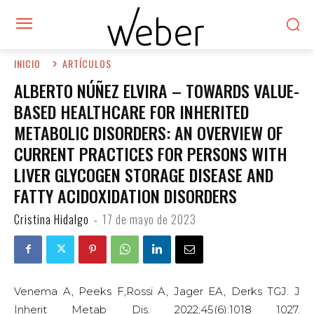
INICIO
ARTÍCULOS
ALBERTO NÚÑEZ ELVIRA – TOWARDS VALUE-
BASED HEALTHCARE FOR INHERITED
METABOLIC DISORDERS: AN OVERVIEW OF
CURRENT PRACTICES FOR PERSONS WITH
LIVER GLYCOGEN STORAGE DISEASE AND
FATTY ACIDOXIDATION DISORDERS
Cristina Hidalgo
-
17 de mayo de 2023
Venema A, Peeks F,Rossi A, Jager EA, Derks TGJ. J
Inherit Metab Dis. 2022;45(6):1018 1027.