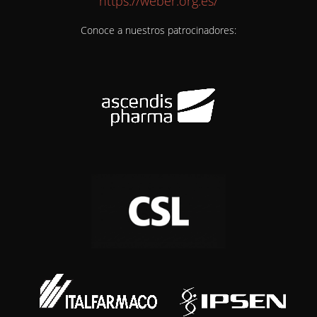
https://weber.org.es/
Conoce a nuestros patrocinadores: