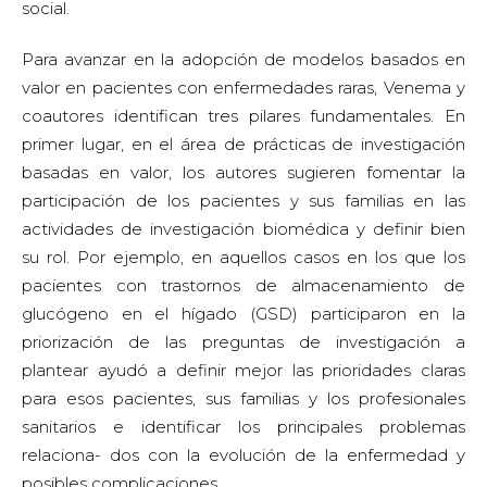
social.
Para avanzar en la adopción de modelos basados en
valor en pacientes con enfermedades raras, Venema y
coautores identifican tres pilares fundamentales. En
primer lugar, en el área de prácticas de investigación
basadas en valor, los autores sugieren fomentar la
participación de los pacientes y sus familias en las
actividades de investigación biomédica y definir bien
su rol. Por ejemplo, en aquellos casos en los que los
pacientes con trastornos de almacenamiento de
glucógeno en el hígado (GSD) participaron en la
priorización de las preguntas de investigación a
plantear ayudó a definir mejor las prioridades claras
para esos pacientes, sus familias y los profesionales
sanitarios e identificar los principales problemas
relaciona- dos con la evolución de la enfermedad y
posibles complicaciones.