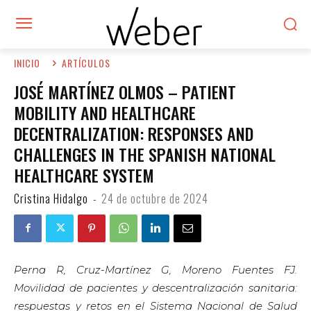
INICIO
ARTÍCULOS
JOSÉ MARTÍNEZ OLMOS – PATIENT
MOBILITY AND HEALTHCARE
DECENTRALIZATION: RESPONSES AND
CHALLENGES IN THE SPANISH NATIONAL
HEALTHCARE SYSTEM
Cristina Hidalgo
-
24 de octubre de 2024
Perna R, Cruz-Martínez G, Moreno Fuentes FJ.
Movilidad de pacientes y descentralización sanitaria:
respuestas y retos en el Sistema Nacional de Salud