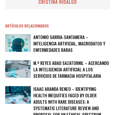
CRISTINA HIDALGO
ARTÍCULOS RELACIONADOS
ANTONIO SARRIA-SANTAMERA –
INTELIGENCIA ARTIFICIAL, MACRODATOS Y
ENFERMEDADES RARAS
M.ª REYES ABAD SAZATORNIL – ACERCANDO
LA INTELIGENCIA ARTIFICIAL A LOS
SERVICIOS DE FARMACIA HOSPITALARIA
ISAAC ARANDA RENEO – IDENTIFYING
HEALTH INEQUITIES FACED BY OLDER
ADULTS WITH RARE DISEASES: A
SYSTEMATIC LITERATURE REVIEW AND
PROPOSAL FOR AN ETHICAL SPECTRUM...