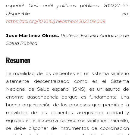
español. Gest anál políticas públicas. 2022;27–44.
Disponible en:
https://doi.org/10.1016/j.healthpol.2022.09.009
José Martínez Olmos.
Profesor Escuela Andaluza de
Salud Pública
Resumen
La movilidad de los pacientes en un sistema sanitario
altamente descentralizado como es el Sistema
Nacional de Salud español (SNS), es un asunto de
enorme trascendencia porque es fundamental una
buena organización de los procesos que permitan la
movilidad de los pacientes, asegurando calidad y
equidad en el acceso a los recursos sanitarios. Para ello,
se debe disponer de instrumentos de coordinación