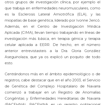
otros grupos de investigación clínica, por ejemplo el
que trabaja en enfermedades neuromusculares, como
es la Esclerosis Lateral Amiotrófica (ELA), y las
miopatías de base genética, liderado por Ivonne Jericó.
Además, en el Centro de Investigación Médica
Aplicada (CIMA), llevan tiempo trabajando en líneas de
investigación más básica, en terapia génica y terapia
celular aplicada a EERR. De hecho, en el número
anterior entrevistasteis a la Dra. Gloria González
Aseguinolaza, que ya os explicó un poquito de todo
esto.
Centrándonos más en el ámbito epidemiológico o de
registros, cabe destacar que en el año 2003, el Servicio
de Genética del Complejo Hospitalario de Navarra
comenzó a trabajar en un Registro de Anomalías
Congénitas y Enfermedades Hereditarias de Navarra
(RACEHNA). RACEHNA es un registro poblacional