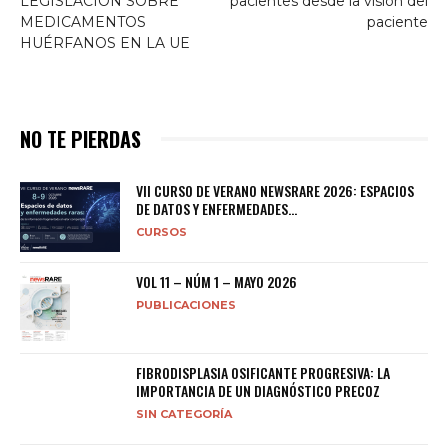
LEGISLACIÓN SOBRE
pacientes desde la visión del
MEDICAMENTOS
paciente
HUÉRFANOS EN LA UE
NO TE PIERDAS
VII CURSO DE VERANO NEWSRARE 2026: ESPACIOS
DE DATOS Y ENFERMEDADES...
CURSOS
VOL 11 – NÚM 1 – MAYO 2026
PUBLICACIONES
FIBRODISPLASIA OSIFICANTE PROGRESIVA: LA
IMPORTANCIA DE UN DIAGNÓSTICO PRECOZ
SIN CATEGORÍA