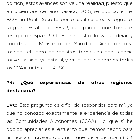
opinión, estos avances son ya una realidad, puesto que
en diciembre del año pasado, 2015, se publicó en el
BOE un Real Decreto por el cual se crea y regula el
Registro Estatal de EERR, que parece que toma el
testigo de SpainRDR. Este registro lo va a liderar y
coordinar el Ministerio de Sanidad. Dicho de otra
manera, el tema de registros toma una consistencia
mayor, a nivel ya estatal, y en él participaremos todas
las CCAA junto al IIER-ISCIII.
P4: ¿Qué experiencias de otras regiones
destacaría?
EVC:
Esta pregunta es difícil de responder para mí, ya
que no conozco exactamente la experiencia de todas
las Comunidades Autónomas (CCAA). Lo que sí he
podido apreciar es el esfuerzo que hemos hecho para
unirnos a un proyecto común, que fue el de SpainRDR,