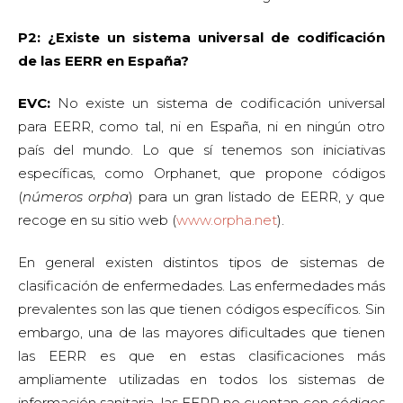
P2: ¿Existe un sistema universal de codificación
de las EERR en España?
EVC:
No existe un sistema de codificación universal
para EERR, como tal, ni en España, ni en ningún otro
país del mundo. Lo que sí tenemos son iniciativas
específicas, como Orphanet, que propone códigos
(
números orpha
) para un gran listado de EERR, y que
recoge en su sitio web (
www.orpha.net
).
En general existen distintos tipos de sistemas de
clasificación de enfermedades. Las enfermedades más
prevalentes son las que tienen códigos específicos. Sin
embargo, una de las mayores dificultades que tienen
las EERR es que en estas clasificaciones más
ampliamente utilizadas en todos los sistemas de
información sanitaria, las EERR no cuentan con códigos