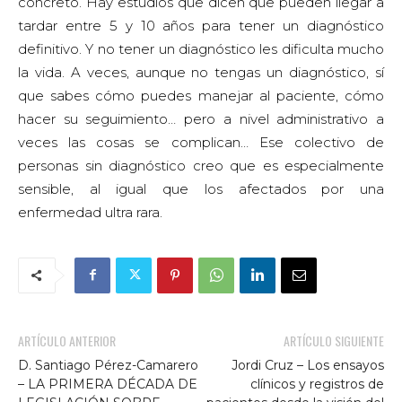
concreto. Hay estudios que dicen que pueden llegar a
tardar entre 5 y 10 años para tener un diagnóstico
definitivo. Y no tener un diagnóstico les dificulta mucho
la vida. A veces, aunque no tengas un diagnóstico, sí
que sabes cómo puedes manejar al paciente, cómo
hacer su seguimiento… pero a nivel administrativo a
veces las cosas se complican… Ese colectivo de
personas sin diagnóstico creo que es especialmente
sensible, al igual que los afectados por una
enfermedad ultra rara.
ARTÍCULO ANTERIOR
ARTÍCULO SIGUIENTE
D. Santiago Pérez-Camarero
Jordi Cruz – Los ensayos
– LA PRIMERA DÉCADA DE
clínicos y registros de