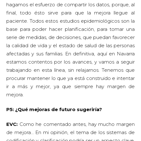
hagamos el esfuerzo de compartir los datos, porque, al
final, todo ésto sirve para que la mejora llegue al
paciente. Todos estos estudios epidemiológicos son la
base para poder hacer planificación, para tomar una
serie de medidas, de decisiones, que puedan favorecer
la calidad de vida y el estado de salud de las personas
afectadas y sus familias. En definitiva, aquí en Navarra
estamos contentos por los avances, y vamos a seguir
trabajando en esta línea, sin relajarnos. Tenemos que
procurar mantener lo que ya está construido e intentar
ir a más y mejor, ya que siempre hay margen de
mejora.
P5: ¿Qué mejoras de futuro sugeriría?
EVC:
Como he comentado antes, hay mucho margen
de mejora… En mi opinión, el tema de los sistemas de
codificación y clasificación podría ser un aspecto clave.