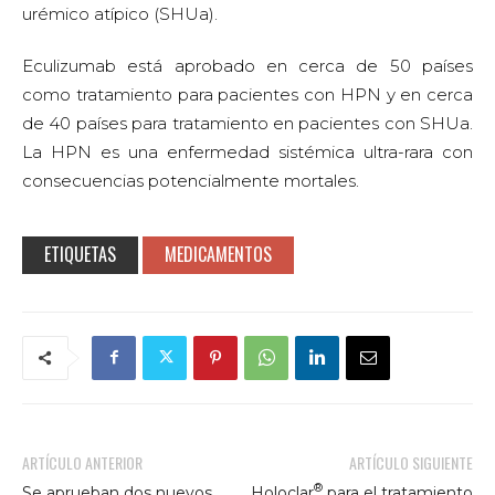
urémico atípico (SHUa).
Eculizumab está aprobado en cerca de 50 países
como tratamiento para pacientes con HPN y en cerca
de 40 países para tratamiento en pacientes con SHUa.
La HPN es una enfermedad sistémica ultra-rara con
consecuencias potencialmente mortales.
ETIQUETAS
MEDICAMENTOS
ARTÍCULO ANTERIOR
ARTÍCULO SIGUIENTE
®
Se aprueban dos nuevos
Holoclar
para el tratamiento