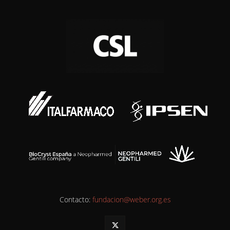
Contacto:
fundacion@weber.org.es