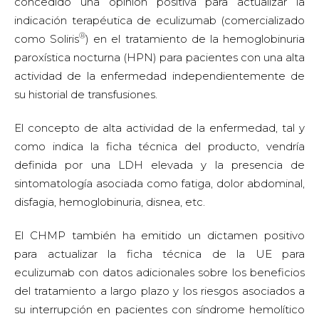
concedido una opinión positiva para actualizar la
indicación terapéutica de eculizumab (comercializado
®
como Soliris
) en el tratamiento de la hemoglobinuria
paroxística nocturna (HPN) para pacientes con una alta
actividad de la enfermedad independientemente de
su historial de transfusiones.
El concepto de alta actividad de la enfermedad, tal y
como indica la ficha técnica del producto, vendría
definida por una LDH elevada y la presencia de
sintomatología asociada como fatiga, dolor abdominal,
disfagia, hemoglobinuria, disnea, etc.
El CHMP también ha emitido un dictamen positivo
para actualizar la ficha técnica de la UE para
eculizumab con datos adicionales sobre los beneficios
del tratamiento a largo plazo y los riesgos asociados a
su interrupción en pacientes con síndrome hemolítico