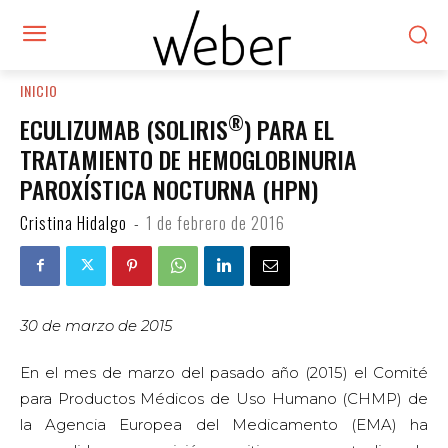
INICIO
®
ECULIZUMAB (SOLIRIS
) PARA EL
TRATAMIENTO DE HEMOGLOBINURIA
PAROXÍSTICA NOCTURNA (HPN)
Cristina Hidalgo
-
1 de febrero de 2016
30 de marzo de 2015
En el mes de marzo del pasado año (2015) el Comité
para Productos Médicos de Uso Humano (CHMP) de
la Agencia Europea del Medicamento (EMA) ha