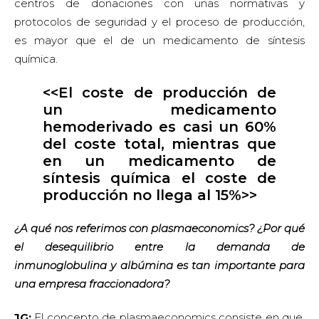
centros de donaciones con unas normativas y
protocolos de seguridad y el proceso de producción,
es mayor que el de un medicamento de síntesis
química.
<<El coste de producción de
un medicamento
hemoderivado es casi un 60%
del coste total, mientras que
en un medicamento de
síntesis química el coste de
producción no llega al 15%>>
¿A qué nos referimos con plasmaeconomics? ¿Por qué
el desequilibrio entre la demanda de
inmunoglobulina y albúmina es tan importante para
una empresa fraccionadora?
JG:
El concepto de plasmaeconomics consiste en que,