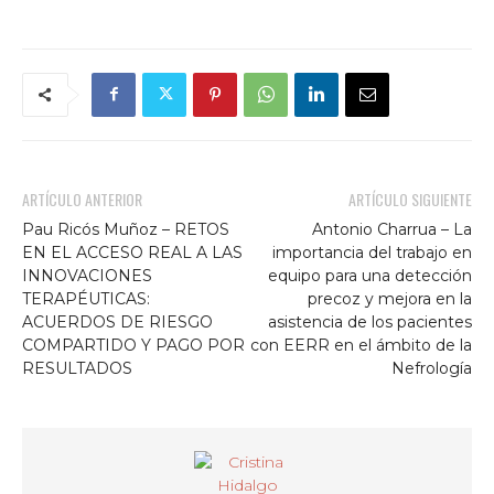
ARTÍCULO ANTERIOR
ARTÍCULO SIGUIENTE
Pau Ricós Muñoz – RETOS
Antonio Charrua – La
EN EL ACCESO REAL A LAS
importancia del trabajo en
INNOVACIONES
equipo para una detección
TERAPÉUTICAS:
precoz y mejora en la
ACUERDOS DE RIESGO
asistencia de los pacientes
COMPARTIDO Y PAGO POR
con EERR en el ámbito de la
RESULTADOS
Nefrología