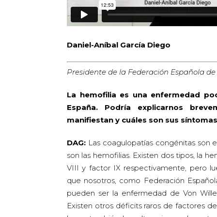
Daniel-Aníbal García Diego
Presidente de la Federación Española d
La hemofilia es una enfermedad po
España. Podría explicarnos brev
manifiestan y cuáles son sus síntom
DAG:
Las coagulopatías congénitas son 
son las hemofilias. Existen dos tipos, la he
VIII y factor IX respectivamente, pero l
que nosotros, como Federación Españo
pueden ser la enfermedad de Von Willebr
Existen otros déficits raros de factores de