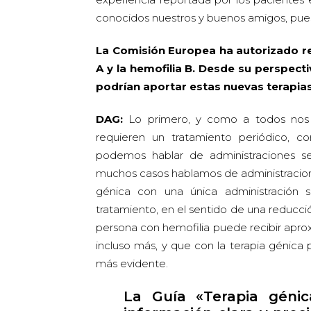
conocidos nuestros y buenos amigos, pues
La Comisión Europea ha autorizado re
A y la hemofilia B. Desde su perspect
podrían aportar estas nuevas terapias
DAG:
Lo primero, y como a todos nos p
requieren un tratamiento periódico, c
podemos hablar de administraciones s
muchos casos hablamos de administracione
génica con una única administración 
tratamiento, en el sentido de una reducc
persona con hemofilia puede recibir apro
incluso más, y que con la terapia génica 
más evidente.
La Guía «Terapia génic