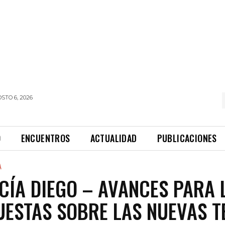
STO 6, 2026
O
ENCUENTROS
ACTUALIDAD
PUBLICACIONES
A
CÍA DIEGO – AVANCES PARA 
UESTAS SOBRE LAS NUEVAS T