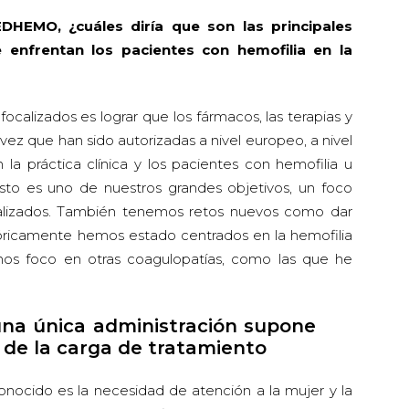
EDHEMO, ¿cuáles diría que son las principales
e enfrentan los pacientes con hemofilia en la
calizados es lograr que los fármacos, las terapias y
vez que han sido autorizadas a nivel europeo, a nivel
 la práctica clínica y los pacientes con hemofilia u
Esto es uno de nuestros grandes objetivos, un foco
ralizados. También tenemos retos nuevos como dar
tóricamente hemos estado centrados en la hemofilia
os foco en otras coagulopatías, como las que he
una única administración supone
 de la carga de tratamiento
ocido es la necesidad de atención a la mujer y la