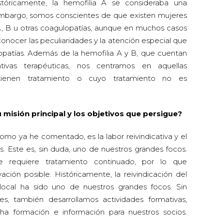
stóricamente, la hemofilia A se consideraba una
mbargo, somos conscientes de que existen mujeres
, B u otras coagulopatías, aunque en muchos casos
onocer las peculiaridades y la atención especial que
opatías. Además de la hemofilia A y B, que cuentan
ivas terapéuticas, nos centramos en aquellas
tienen tratamiento o cuyo tratamiento no es
isión principal y los objetivos que persigue?
o ya he comentado, es la labor reivindicativa y el
s. Este es, sin duda, uno de nuestros grandes focos.
 requiere tratamiento continuado, por lo que
ación posible. Históricamente, la reivindicación del
local ha sido uno de nuestros grandes focos. Sin
, también desarrollamos actividades formativas,
formación e información para nuestros socios.