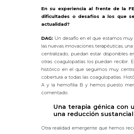
En su experiencia al frente de la F
dificultades o desafíos a los que s
actualidad?
DAG:
Un desafío en el que estamos muy fo
las nuevas innovaciones terapéuticas, una 
centralizado, puedan estar disponibles en
otras coagulopatías los puedan recibir. 
histórico en el que seguimos muy cent
cobertura a todas las coagulopatías. His
A y la hemofilia B y hemos puesto men
comentado.
Una terapia génica con 
una reducción sustancial
Otra realidad emergente que hemos recon