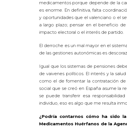
medicamentos porque depende de la canti
es enorme. En definitiva, falta coordinac
y oportunidades que el valenciano o el sevi
a largo plazo; pensar en el beneficio de 
impacto electoral o el interés de partido.
El derroche es un mal mayor en el sistema 
de las gestiones autonómicas es descora
Igual que los sistemas de pensiones deb
de vaivenes políticos. El interés y la sa
como el de fomentar la contratación de 
social que se creó en España asume la res
se puede transferir esa responsabilida
individuo, eso es algo que me resulta inmor
¿Podría contarnos cómo ha sido la
Medicamentos Huérfanos de la Agen