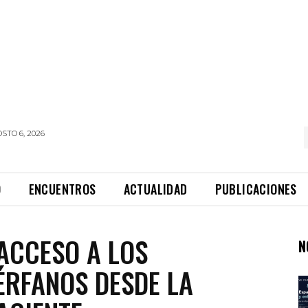
STO 6, 2026
O
ENCUENTROS
ACTUALIDAD
PUBLICACIONES
 ACCESO A LOS
N
RFANOS DESDE LA