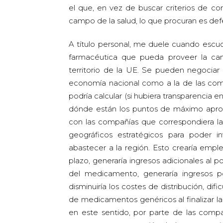
el que, en vez de buscar criterios de co
campo de la salud, lo que procuran es defe
A título personal, me duele cuando escu
farmacéutica que pueda proveer la cant
territorio de la UE. Se pueden negociar 
economía nacional como a la de las com
podría calcular (si hubiera transparencia e
dónde están los puntos de máximo apro
con las compañías que correspondiera la
geográficos estratégicos para poder i
abastecer a la región. Esto crearía empl
plazo, generaría ingresos adicionales al p
del medicamento, generaría ingresos po
disminuiría los costes de distribución, di
de medicamentos genéricos al finalizar la
en este sentido, por parte de las compa