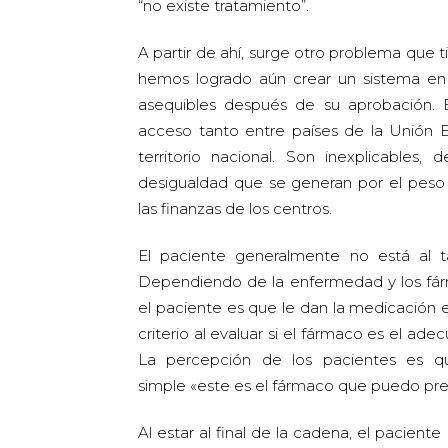
“no existe tratamiento”.
A partir de ahí, surge otro problema que t
hemos logrado aún crear un sistema en
asequibles después de su aprobación.
acceso tanto entre países de la Unión
territorio nacional. Son inexplicables,
desigualdad que se generan por el peso
las finanzas de los centros.
El paciente generalmente no está al 
Dependiendo de la enfermedad y los fárma
el paciente es que le dan la medicación e
criterio al evaluar si el fármaco es el a
La percepción de los pacientes es qu
simple «este es el fármaco que puedo pres
Al estar al final de la cadena, el pacien