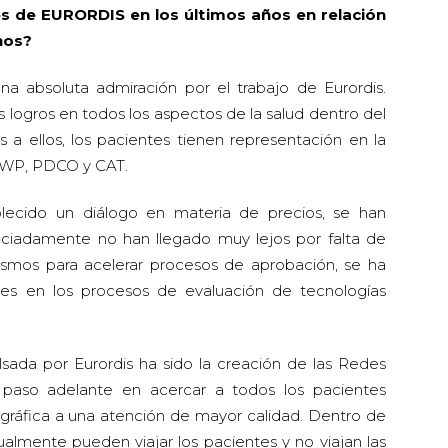
nes de EURORDIS en los últimos años en relación
nos?
na absoluta admiración por el trabajo de Eurordis.
logros en todos los aspectos de la salud dentro del
 a ellos, los pacientes tienen representación en la
CWP, PDCO y CAT.
blecido un diálogo en materia de precios, se han
aciadamente no han llegado muy lejos por falta de
ismos para acelerar procesos de aprobación, se ha
es en los procesos de evaluación de tecnologías
ada por Eurordis ha sido la creación de las Redes
 paso adelante en acercar a todos los pacientes
ráfica a una atención de mayor calidad. Dentro de
ualmente pueden viajar los pacientes y no viajan las