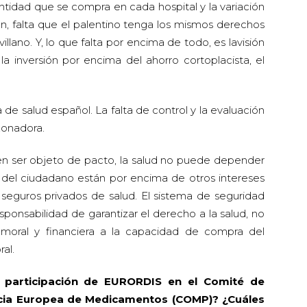
dad que se compra en cada hospital y la variación
ión, falta que el palentino tenga los mismos derechos
llano. Y, lo que falta por encima de todo, es lavisión
la inversión por encima del ahorro cortoplacista, el
de salud español. La falta de control y la evaluación
zonadora.
en ser objeto de pacto, la salud no puede depender
lud del ciudadano están por encima de otros intereses
seguros privados de salud. El sistema de seguridad
ponsabilidad de garantizar el derecho a la salud, no
d moral y financiera a la capacidad de compra del
al.
 participación de EURORDIS en el Comité de
cia Europea de Medicamentos (COMP)? ¿Cuáles