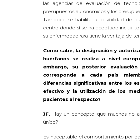
las agencias de evaluación de tecnolog
presupuestos autonómicos y los presupues
Tampoco se habilita la posibilidad de q
centro donde sí se ha aceptado incluir t
su enfermedad rara tiene la ventaja de t
Como sabe, la designación y autoriz
huérfanos se realiza a nivel europ
embargo, su posterior evaluación
corresponde a cada país miemb
diferencias significativas entre los
efectivo y la utilización de los m
pacientes al respecto?
JF.
Hay un concepto que muchos no a
único?
Es inaceptable el comportamiento por pa