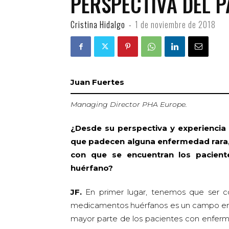
PERSPECTIVA DEL P
Cristina Hidalgo
-
1 de noviembre de 2018
Juan Fuertes
Managing Director PHA Europe.
¿Desde su perspectiva y experiencia
que padecen alguna enfermedad rara, 
con que se encuentran los pacien
huérfano?
JF.
En primer lugar, tenemos que ser co
medicamentos huérfanos es un campo en 
mayor parte de los pacientes con enferme