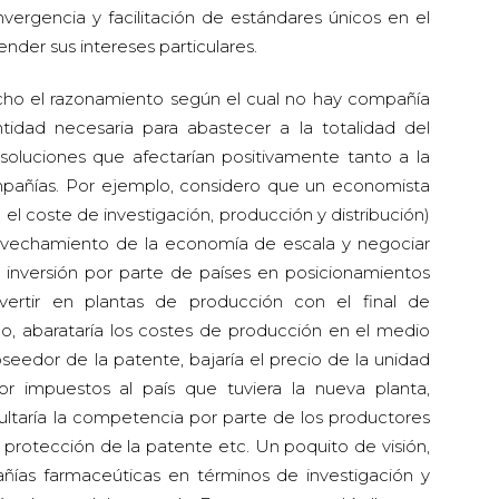
nvergencia y facilitación de estándares únicos en el
nder sus intereses particulares.
cho el razonamiento según el cual no hay compañía
idad necesaria para abastecer a la totalidad del
soluciones que afectarían positivamente tanto a la
pañías. Por ejemplo, considero que un economista
n el coste de investigación, producción y distribución)
vechamiento de la economía de escala y negociar
 inversión por parte de países en posicionamientos
nvertir en plantas de producción con el final de
eo, abarataría los costes de producción en el medio
oseedor de la patente, bajaría el precio de la unidad
r impuestos al país que tuviera la nueva planta,
ficultaría la competencia por parte de los productores
 protección de la patente etc. Un poquito de visión,
ñías farmaceúticas en términos de investigación y