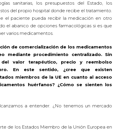
ías sanitarias, los presupuestos del Estado, los
tos del propio hospital donde recibe el tratamiento.
ue el paciente pueda recibir la medicación en otro
odo el abanico de opciones farmacológicas si es que
ener varios medicamentos.
ación de comercialización de los medicamentos
eo mediante procedimiento centralizado. Sin
 del valor terapéutico, precio y reembolso
ro. En este sentido, ¿cree que existen
 estados miembros de la UE en cuanto al acceso
edicamentos huérfanos? ¿Cómo se sienten los
lcanzamos a entender. ¿No tenemos un mercado
rte de los Estados Miembro de la Unión Europea en