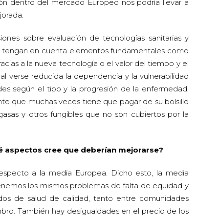
n dentro del mercado Europeo nos podría llevar a
jorada.
iones sobre evaluación de tecnologías sanitarias y
 tengan en cuenta elementos fundamentales como
acias a la nueva tecnología o el valor del tiempo y el
al verse reducida la dependencia y la vulnerabilidad
es según el tipo y la progresión de la enfermedad.
nte que muchas veces tiene que pagar de su bolsillo
asas y otros fungibles que no son cubiertos por la
é aspectos cree que deberían mejorarse?
specto a la media Europea. Dicho esto, la media
enemos los mismos problemas de falta de equidad y
dos de salud de calidad, tanto entre comunidades
ro. También hay desigualdades en el precio de los