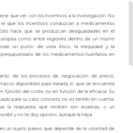
iene que ver con los incentivos a la investigación. No
 el que los incentivos conduzcan a medicamentos
 Esto hace que se produzcan desigualdades en el
 Europea como entre regiones dentro de un mismo
 desde un punto de vista ético, la inequidad y la
 presupuestario de los medicamentos huérfanos en
tanto de los procesos de negociación de precio.
cos disponibles para tratarla, lo que se encuentra
n función del coste, no en función de la eficacia. Su
decuado para su caso concreto no es tenido en cuenta.
e la respuesta que reciben son evasivas, o un
cribir y no te doy opción», aunque la haya.
te es un sujeto pasivo que depende de la voluntad de